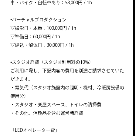
車・バイク・自転車あり：58,000円 / 1h
▪️バーチャルプロダクション
▽撮影日・本番：100,000円 / 1h
▽準備日：60,000円 / 1h
▽建込・解体日：30,000円 / 1h
▪️スタジオ経費（スタジオ利用料の10%）
ご利用に際し、下記内容の費用を別途ご請求させていた
だきます。
・電気代（スタジオ施設内の照明・機材、冷暖房設備の
使用分）
・スタジオ・楽屋スペース、トイレの清掃費
・その他、消耗品を含む運営諸経費
「LEDオペレーター費」