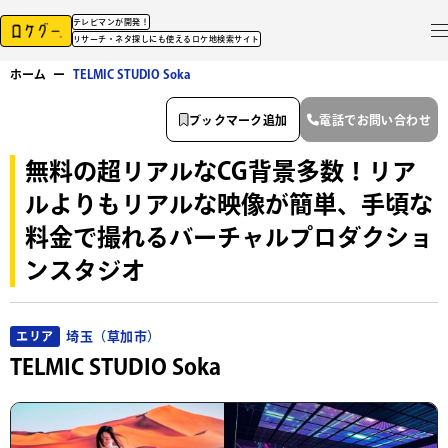
テレビマンが開発！
リサーチ・ネタ探しにも使えるロケ地検索サイト
ホーム
ー
TELMIC STUDIO Soka
ブックマーク追加
電話でお問い合わせ
無料の超リアルなCG背景多数！リア
ルよりもリアルな映像が簡単、手頃な
料金で撮れるバーチャルプロダクショ
ンスタジオ
埼玉（草加市）
エリア
TELMIC STUDIO Soka