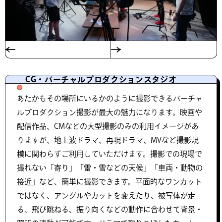
CG・バーチャルプロダクションスタジオ
あたかもその場所にいるかのように撮影できるバーチャ
ルプロダクション撮影が最大の魅力になります。映画や
配信作品、CMなどの大型撮影のみの利用イメージがあ
りますが、地上波ドラマ、再現ドラマ、MVなど撮影規
模に関わらずご利用していただけます。撮影での現場で
撮れない「寄り」「雷・雪などの天候」「車両・動物の
接近」など、簡単に撮影できます。平面的なワンカット
ではなく、アングルやカットを変えたり、被写体が走
る、飛び跳ねる、振り向くなどの動作に合わせて背景・