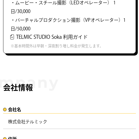
・ムービー・スチール撮影（LEDオペレーター） 1
日/30,000
・バーチャルプロダクション撮影（VPオペレーター）1
日/50,000
TELMIC STUDIO Soka 利用ガイド
※基本時間外は早朝・深夜割り増し料金が発生します。
会社情報
会社名​
株式会社テルミック
住所​​