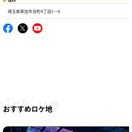
埼玉県草加市吉町4丁目5−6 ​
おすすめロケ地