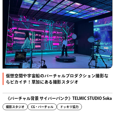
仮想空間や宇宙船のバーチャルプロダクション撮影な
らピカイチ！草加にある撮影スタジオ
《バーチャル背景 サイバーパンク》TELMIC STUDIO Soka
撮影スタジオ
CG・バーチャル
ドッキリ協力