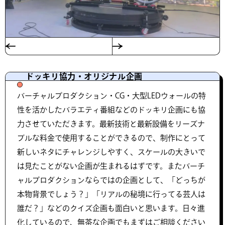
ドッキリ協力・オリジナル企画
バーチャルプロダクション・CG・大型LEDウォールの特
性を活かしたバラエティ番組などのドッキリ企画にも協
力させていただきます。最新技術と最新設備をリーズナ
ブルな料金で使用することができるので、制作にとって
新しいネタにチャレンジしやすく、スケールの大きいで
は見たことがない企画が生まれるはずです。またバーチ
ャルプロダクションならではの企画として、「どっちが
本物背景でしょう？」「リアルの秘境に行ってる芸人は
誰だ？」などのクイズ企画も面白いと思います。日々進
化しているので、無茶な企画でもまずはご相談ください