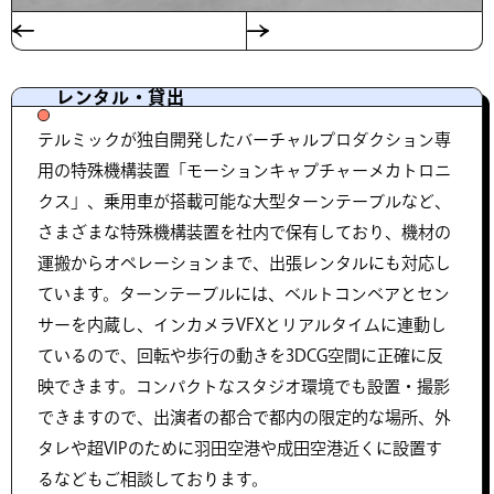
レンタル・貸出
テルミックが独自開発したバーチャルプロダクション専
用の特殊機構装置「モーションキャプチャーメカトロニ
クス」、乗用車が搭載可能な大型ターンテーブルなど、
さまざまな特殊機構装置を社内で保有しており、機材の
運搬からオペレーションまで、出張レンタルにも対応し
ています。ターンテーブルには、ベルトコンベアとセン
サーを内蔵し、インカメラVFXとリアルタイムに連動し
ているので、回転や歩行の動きを3DCG空間に正確に反
映できます。コンパクトなスタジオ環境でも設置・撮影
できますので、出演者の都合で都内の限定的な場所、外
タレや超VIPのために羽田空港や成田空港近くに設置す
るなどもご相談しております。