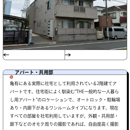
アパート・共用部
亀有にある実際に社宅として利用されている2階建てア
パートです。住宅街によく馴染む"THE一般的な一人暮ら
し用アパート"のロケーションで、オートロック・駐輪場
あり・内廊下があるワンルームタイプになります。現在
すべての部屋を社宅利用していますが、外観・共用部・
廊下などのオモテ周りの撮影であれば、自由度高く撮影