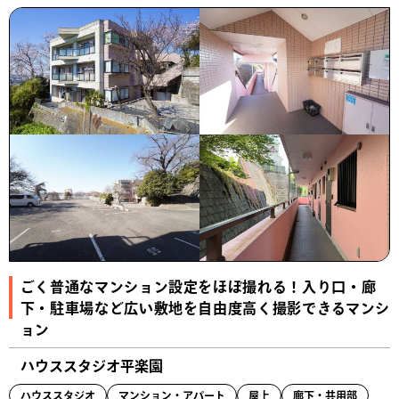
ごく普通なマンション設定をほぼ撮れる！入り口・廊
下・駐車場など広い敷地を自由度高く撮影できるマンシ
ョン
ハウススタジオ平楽園
ハウススタジオ
マンション・アパート
屋上
廊下・共用部