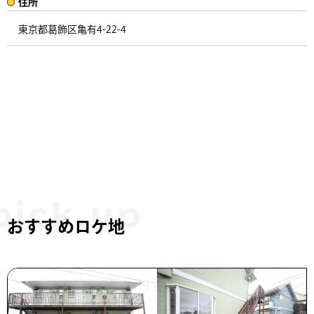
住所​​
東京都葛飾区亀有4-22-4 ​
おすすめロケ地