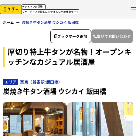
テレビマンが開発！
リサーチ・ネタ探しにも使えるロケ地検索サイト
ホーム
ー
炭焼き牛タン酒場 ウシカイ 飯田橋
ブックマーク追加
電話でお問い合わせ
厚切り特上牛タンが名物！オープンキ
ッチンなカジュアル居酒屋
東京（最寄駅:飯田橋）
エリア
炭焼き牛タン酒場 ウシカイ 飯田橋