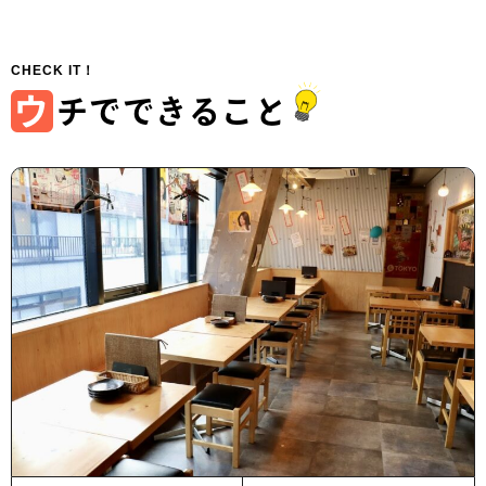
ウ
チでできること