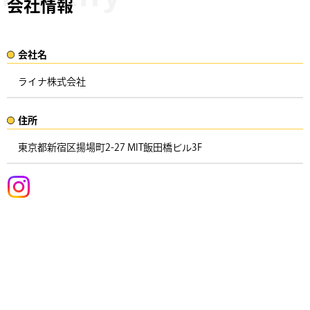
会社情報
会社名​
ライナ株式会社​​
住所​​
東京都新宿区揚場町2-27 MIT飯田橋ビル3F ​