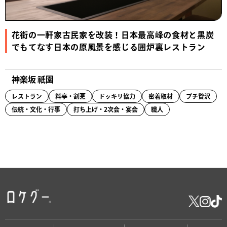
花街の一軒家古民家を改装！日本最高峰の食材と黒炭
でもてなす日本の原風景を感じる囲炉裏レストラン
神楽坂 祇園
レストラン
料亭・割烹
ドッキリ協力
密着取材
プチ贅沢
伝統・文化・行事
打ち上げ・2次会・宴会
職人