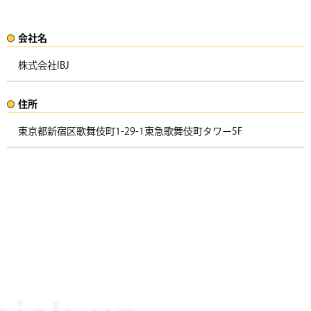
会社名​
株式会社IBJ
住所​​
東京都新宿区歌舞伎町1-29-1東急歌舞伎町タワー5F ​