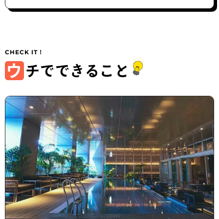
ウ
チでできること