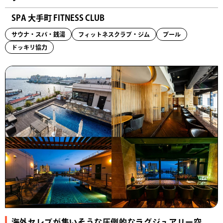
SPA 大手町 FITNESS CLUB
サウナ・スパ・銭湯
フィットネスクラブ・ジム
プール
ドッキリ協力
海外セレブが集いそうな圧倒的なラグジュアリー空