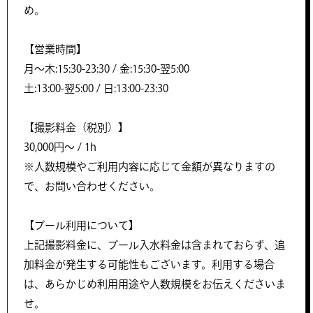
め。
【営業時間】
月～木:15:30-23:30 / 金:15:30-翌5:00
土:13:00-翌5:00 / 日:13:00-23:30
【撮影料金（税別）】
30,000円〜 / 1h
※人数規模やご利用内容に応じて金額が異なりますの
で、お問い合わせください。
【プール利用について】
上記撮影料金に、プール入水料金は含まれておらず、追
加料金が発生する可能性もございます。利用する場合
は、あらかじめ利用用途や人数規模をお伝えくださいま
せ。