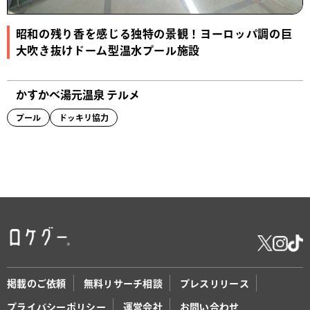
昭和の残り香を感じる独特の景観！ヨーロッパ調の巨
大吹き抜けドーム型温水プール施設
かすかべ湯元温泉 テルメ
プール
ドッキリ協力
掲載のご依頼
無料リサーチ相談
プレスリリース
プライバシーポリシー
運営会社
お問い合わせ