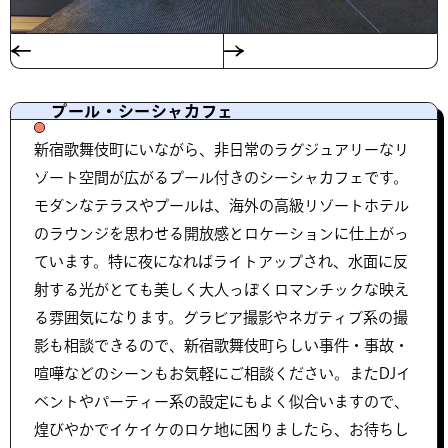
プール・シーシャカフェ
新宿歌舞伎町にいながら、非日常のラグジュアリーなリ
ゾート空間が広がるプール付きのシーシャカフェです。
モダンなテラスやプールは、海外の高級リゾートホテル
のラウンジを思わせる開放感とロケーションに仕上がっ
ています。特に夜になればライトアップされ、水面に反
射する光がとても美しく大人っぽくロマンチックな映え
る雰囲気になります。グラビア撮影やネガティブ系の撮
影も相談できるので、新宿歌舞伎町らしい事件・事故・
喧嘩などのシーンもお気軽にご相談ください。またDJイ
ベントやパーティー系の設定にもよく似合いますので、
煌びやかでイケイケのロケ地に困りましたら、お待ちし