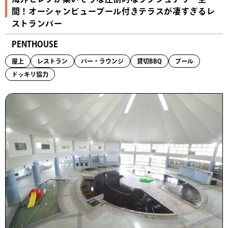
間！オーシャンビュープール付きテラスが凄すぎるレ
ストランバー
PENTHOUSE
屋上
レストラン
バー・ラウンジ
貸切BBQ
プール
ドッキリ協力