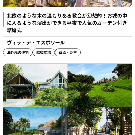
北欧のような木の温もりある教会が幻想的！お城の中
に入るような演出ができる昼夜で人気のガーデン付き
結婚式
ヴィラ・デ・エスポワール
海外風の住宅
結婚式場
草原・芝生