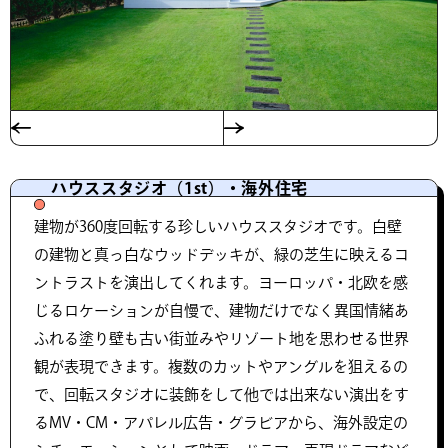
ハウススタジオ（1st）・海外住宅
建物が360度回転する珍しいハウススタジオです。白壁
の建物と真っ白なウッドデッキが、緑の芝生に映えるコ
ントラストを演出してくれます。ヨーロッパ・北欧を感
じるロケーションが自慢で、建物だけでなく異国情緒あ
ふれる塗り壁も古い街並みやリゾート地を思わせる世界
観が表現できます。複数のカットやアングルを狙えるの
で、回転スタジオに装飾をして他では出来ない演出をす
るMV・CM・アパレル広告・グラビアから、海外設定の