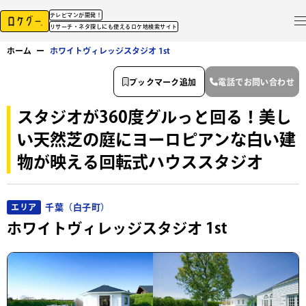
テレビマンが開発！
リサーチ・ネタ探しにも使えるロケ地検索サイト
ホーム
ー
ホワイトヴィレッジスタジオ 1st
ブックマーク追加
電話でお問い合わせ
スタジオが360度グルっと回る！美し
い天然芝の庭にヨーロピアンな白い建
物が映える回転式ハウススタジオ
千葉（白子町）
エリア
ホワイトヴィレッジスタジオ 1st