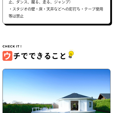
止、ダンス、蹴る、走る、ジャンプ）
・スタジオの壁・床・天井などへの釘打ち・テープ使用
等は禁止
ウ
チでできること