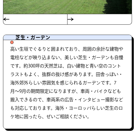
芝生・ガーデン
高い生垣でぐるりと囲まれており、周囲の余計な建物や
電柱などが映り込まない、美しい芝生・ガーデンも自慢
です。約300坪の天然芝は、白い建物と青い空のコント
ラストもよく、抜群の抜け感があります。田舎っぽい・
海外郊外らしい雰囲気を感じられるガーデンです。7
月〜9月の期間限定になりますが、車両・バイクなども
搬入できるので、車両系の広告・インタビュー撮影など
も対応しております。海外・ヨーロッパらしい芝生のロ
ケ地に困ったら、ぜいご相談ください。