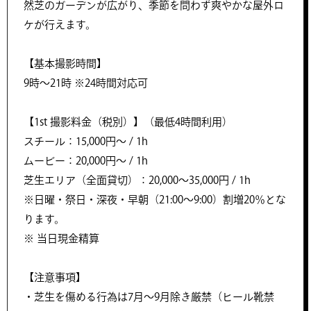
然芝のガーデンが広がり、季節を問わず爽やかな屋外ロ
ケが行えます。
【基本撮影時間】
9時〜21時 ※24時間対応可
【1st 撮影料金（税別）】（最低4時間利用）
スチール：15,000円〜 / 1h
ムービー：20,000円〜 / 1h
芝生エリア（全面貸切）：20,000〜35,000円 / 1h
※日曜・祭日・深夜・早朝（21:00～9:00）割増20％とな
ります。
※ 当日現金精算
【注意事項】
・芝生を傷める行為は7月〜9月除き厳禁（ヒール靴禁