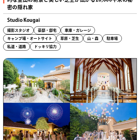
密の隠れ家
Studio Kougai
撮影スタジオ
豪邸・邸宅
車庫・ガレージ
キャンプ場・オートサイト
草原・芝生
山・森
駐車場
私道・道路
ドッキリ協力