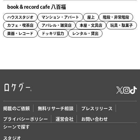
book & record cafe 八百福
ハウススタジオ
マンション・アパート
屋上
階段・非常階段
カフェ・喫茶店
アパレル・雑貨店
本屋・文具店
玩具・駄菓子
楽器・レコード
ドッキリ協力
レンタル・貸出
掲載のご依頼
無料リサーチ相談
プレスリリース
プライバシーポリシー
運営会社
お問い合わせ
シーンで探す
スタジオ