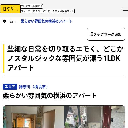
テレビマンが開発！
リサーチ・ネタ探しにも使えるロケ地検索サイト
ホーム
ー
柔らかい雰囲気の横浜のアパート
ブックマーク追加
些細な日常を切り取るエモく、どこか
ノスタルジックな雰囲気が漂う1LDK
アパート
神奈川（横浜市）
エリア
柔らかい雰囲気の横浜のアパート