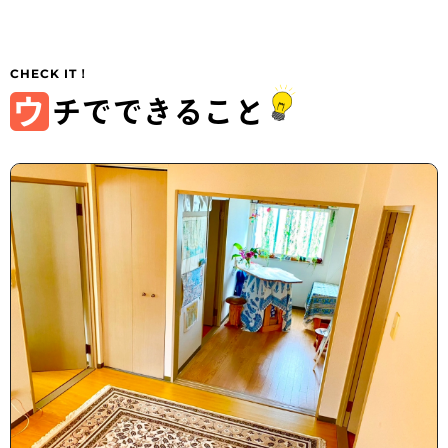
ウ
チでできること