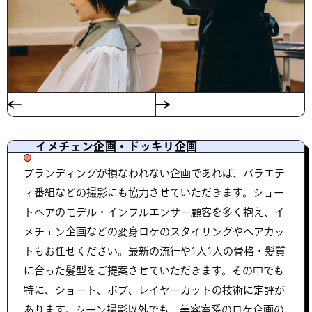
イメチェン企画・ドッキリ企画
ブランディングが損なわれない企画であれば、バラエテ
ィ番組などの撮影にも協力させていただきます。ショー
トヘアのモデル・インフルエンサー顧客を多く抱え、イ
メチェン企画などの変身ロケのスタイリングやヘアカッ
トもお任せください。最新の流行や1人1人の骨格・髪質
に合った髪型をご提案させていただきます。その中でも
特に、ショート、ボブ、レイヤーカットの技術に定評が
あります。シーン撮影以外でも、美容室系のロケ企画の