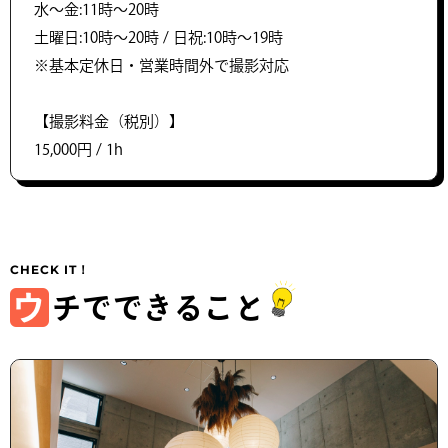
水～金:11時〜20時
土曜日:10時〜20時 / 日祝:10時〜19時
※基本定休日・営業時間外で撮影対応
【撮影料金（税別）】
15,000円 / 1h
ウ
チでできること