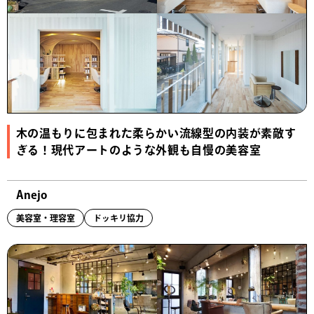
木の温もりに包まれた柔らかい流線型の内装が素敵す
ぎる！現代アートのような外観も自慢の美容室
Anejo
美容室・理容室
ドッキリ協力