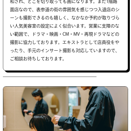
和され、どこを切り取っても画になります。また1階路
面店なので、表参道の街の雰囲気を感じつつ入退店のシ
ーンも撮影できるのも嬉しく、なかなか予約が取りづら
い人気美容室の設定によく似合います。営業に支障のな
い範囲で、ドラマ・映画・CM・MV・再現ドラマなどの
撮影に協力しております。エキストラとして店員役をや
ったり、手元のインサート撮影も対応していますので、
ご相談お待ちしております。