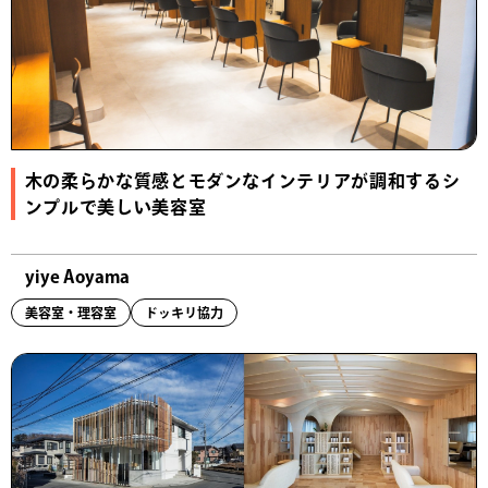
木の柔らかな質感とモダンなインテリアが調和するシ
ンプルで美しい美容室
yiye Aoyama
美容室・理容室
ドッキリ協力