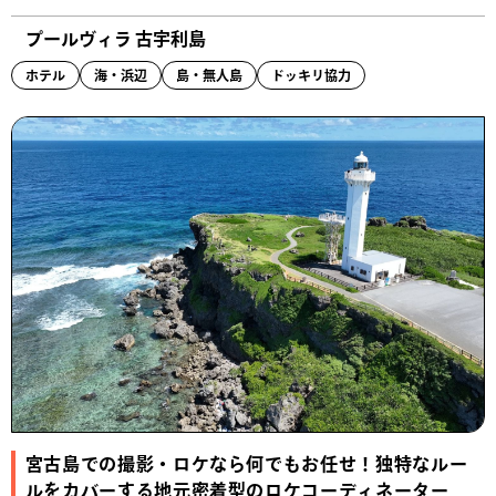
プールヴィラ 古宇利島
ホテル
海・浜辺
島・無人島
ドッキリ協力
宮古島での撮影・ロケなら何でもお任せ！独特なルー
ルをカバーする地元密着型のロケコーディネーター