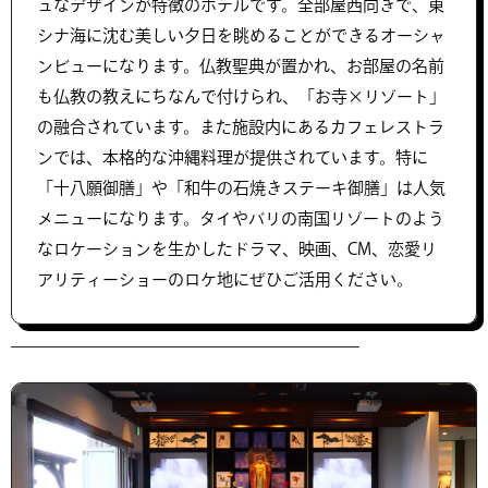
ュなデザインが特徴のホテルです。全部屋西向きで、東
シナ海に沈む美しい夕日を眺めることができるオーシャ
ンビューになります。仏教聖典が置かれ、お部屋の名前
も仏教の教えにちなんで付けられ、「お寺×リゾート」
の融合されています。また施設内にあるカフェレストラ
ンでは、本格的な沖縄料理が提供されています。特に
「十八願御膳」や「和牛の石焼きステーキ御膳」は人気
メニューになります。タイやバリの南国リゾートのよう
なロケーションを生かしたドラマ、映画、CM、恋愛リ
アリティーショーのロケ地にぜひご活用ください。