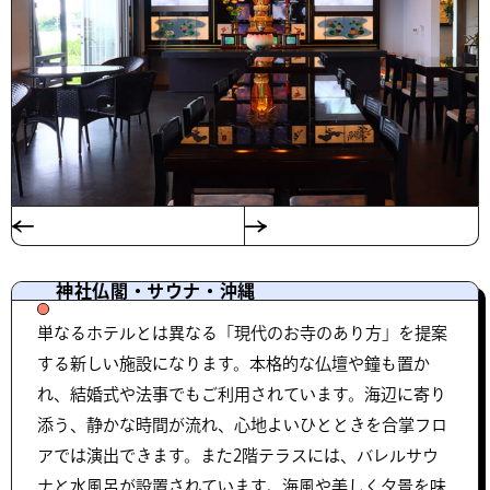
神社仏閣・サウナ・沖縄
単なるホテルとは異なる「現代のお寺のあり方」を提案
する新しい施設になります。本格的な仏壇や鐘も置か
れ、結婚式や法事でもご利用されています。海辺に寄り
添う、静かな時間が流れ、心地よいひとときを合掌フロ
アでは演出できます。また2階テラスには、バレルサウ
ナと水風呂が設置されています。海風や美しく夕景を味