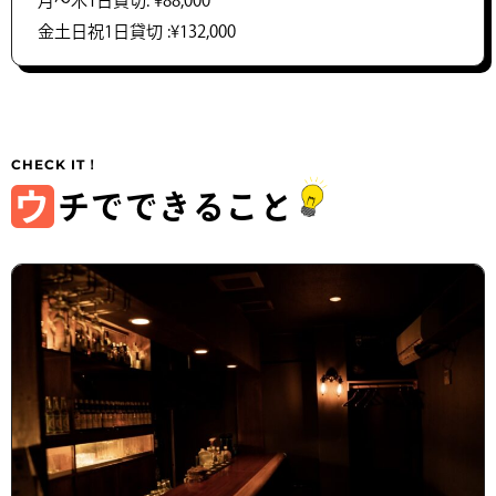
月～木1日貸切: ¥88,000
金土日祝1日貸切 :¥132,000
ウ
チでできること