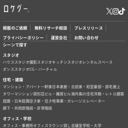
掲載のご依頼
無料リサーチ相談
プレスリリース
プライバシーポリシー
運営会社
お問い合わせ
シーンで探す
スタジオ
ハウススタジオ
撮影スタジオ
キッチンスタジオ
レンタルスペース
ダンススタジオ
CG・バーチャル
住宅・建築
マンション・アパート
一軒家
日本家屋・古民家・和室
豪邸・邸宅
屋上
タワーマンション
貸別荘
ビル・雑居ビル
海外風の住宅
洋館・レトロ建築
庭園・日本庭園
空き家・空き地
車庫・ガレージ
エレベーター
廊下・共用部
階段・非常階段
オフィス・学校
オフィス・事務所
オフィスラウンジ
貸し会議室
学校・大学