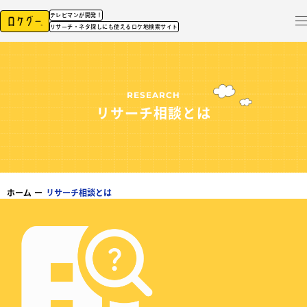
テレビマンが開発！
リサーチ・ネタ探しにも使えるロケ地検索サイト
RESEARCH
リサーチ相談とは
ホーム
ー
リサーチ相談とは