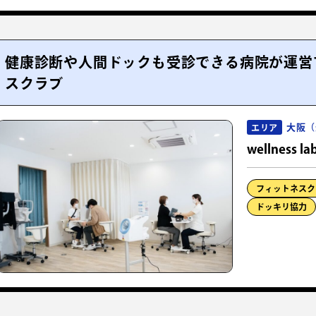
健康診断や人間ドックも受診できる病院が運営
スクラブ
大阪（
エリア
wellness l
フィットネスク
ドッキリ協力