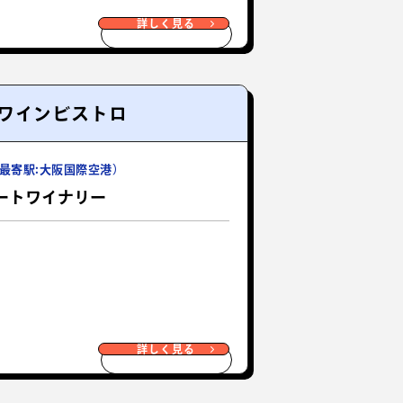
詳しく見る
ワインビストロ
最寄駅:大阪国際空港）
ートワイナリー
詳しく見る