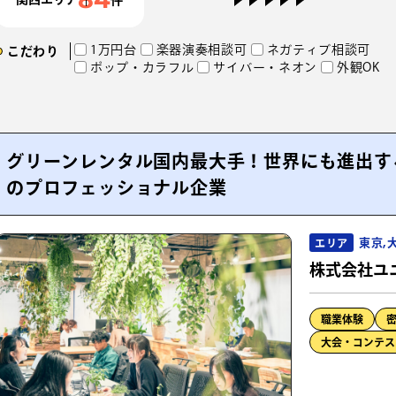
1万円台
楽器演奏相談可
ネガティブ相談可
こだわり
ポップ・カラフル
サイバー・ネオン
外観OK
グリーンレンタル国内最大手！世界にも進出す
のプロフェッショナル企業
東京,
エリア
株式会社ユ
職業体験
大会・コンテス