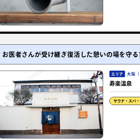
お医者さんが受け継ぎ復活した憩いの場を守る
大阪（
エリア
寿楽温泉
サウナ・スパ・