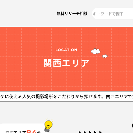
無料リサーチ相談
LOCATION
関西エリア
人気の撮影場所をこだわりから探せます。
関西エリアで撮影可能な
84
関西エリア
件