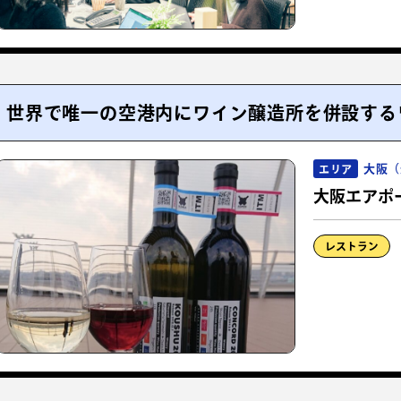
世界で唯一の空港内にワイン醸造所を併設する
大阪（
エリア
大阪エアポ
レストラン