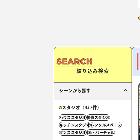
絞り込み検索
シーンから探す
スタジオ（437件）
ハウススタジオ
撮影スタジオ
キッチンスタジオ
レンタルスペース
ダンススタジオ
CG・バーチャル