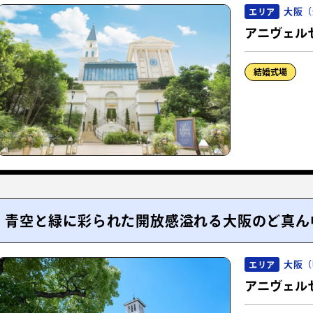
大阪（
エリア
アニヴェル
結婚式場
青空と緑に彩られた開放感溢れる大阪のど真ん
大阪（
エリア
アニヴェル