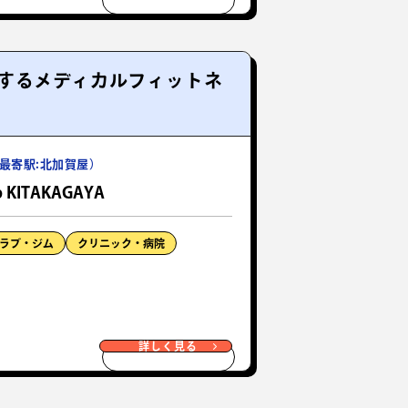
するメディカルフィットネ
最寄駅:北加賀屋）
ab KITAKAGAYA
ラブ・ジム
クリニック・病院
詳しく見る