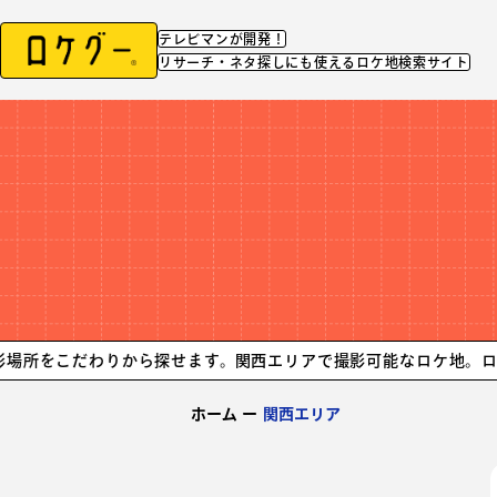
テレビマンが開発！
リサーチ・ネタ探しにも使えるロケ地検索サイト
わりから探せます。
関西エリアで撮影可能なロケ地。ロケに使える
ホーム
ー
関西エリア