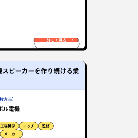
詳しく見る
線スピーカーを作り続ける業
枚方市）
ボル電機
工場見学
ニッチ
監修
メーカー