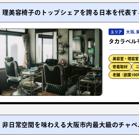
理美容椅子のトップシェアを誇る日本を代表す
大阪,
エリア
タカラベル
美容室・理容室
密着取材
老舗（創業10
非日常空間を味わえる大阪市内最大級のチャペ