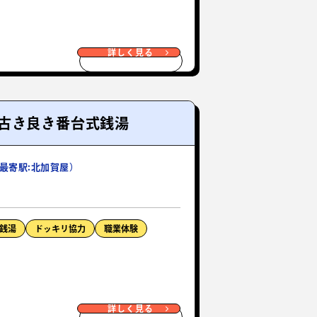
詳しく見る
古き良き番台式銭湯
最寄駅:北加賀屋）
銭湯
ドッキリ協力
職業体験
詳しく見る