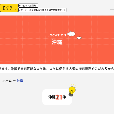
テレビマンが開発！
リサーチ・ネタ探しにも使えるロケ地検索サイト
LOCATION
沖縄
で撮影可能なロケ地。ロケに使える人気の撮影場所をこだわりから探せます。
ホーム
ー
沖縄
21
沖縄
件