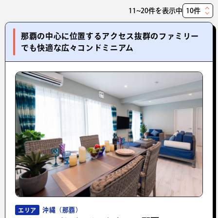
11~20件を表示中
表
示
那覇の中心に位置するアクセス抜群のファミリー
件
でも快適な広々コンドミニアム
数
沖縄（那覇）
エリア