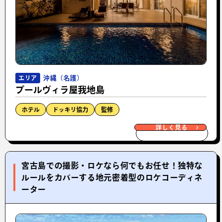
沖縄（名護）
エリア
プールヴィラ屋我地島
ホテル
ドッキリ協力
監修
詳しく見る
宮古島での撮影・ロケなら何でもお任せ！独特な
ルールをカバーする地元密着型のロケコーディネ
ーター