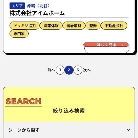
沖縄（北谷）
エリア
株式会社アイムホーム
ドッキリ協力
職業体験
密着取材
監修
不動産会社
専門家
詳しく見る
前へ
1
2
3
次へ
絞り込み検索
シーンから探す