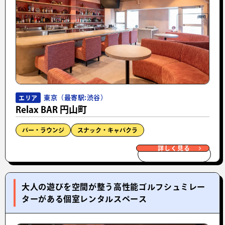
東京（最寄駅:渋谷）
エリア
Relax BAR 円山町
バー・ラウンジ
スナック・キャバクラ
詳しく見る
大人の遊びを空間が整う高性能ゴルフシュミレー
ターがある個室レンタルスペース