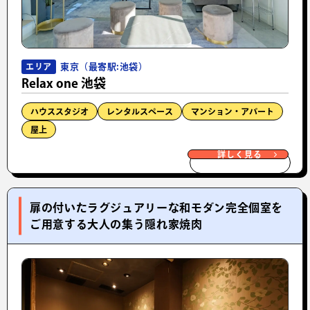
東京（最寄駅:池袋）
エリア
Relax one 池袋
ハウススタジオ
レンタルスペース
マンション・アパート
屋上
詳しく見る
扉の付いたラグジュアリーな和モダン完全個室を
ご用意する大人の集う隠れ家焼肉