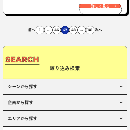
詳しく見る
前へ
1
…
46
47
48
…
101
次へ
絞り込み検索
シーンから探す
企画から探す
エリアから探す