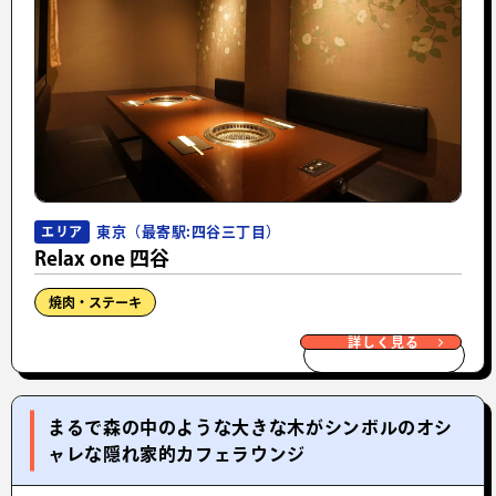
東京（最寄駅:四谷三丁目）
エリア
Relax one 四谷
焼肉・ステーキ
詳しく見る
まるで森の中のような大きな木がシンボルのオシ
ャレな隠れ家的カフェラウンジ