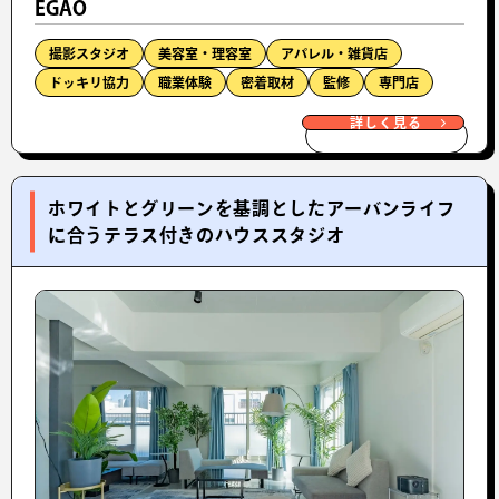
EGAO
撮影スタジオ
美容室・理容室
アパレル・雑貨店
ドッキリ協力
職業体験
密着取材
監修
専門店
詳しく見る
ホワイトとグリーンを基調としたアーバンライフ
に合うテラス付きのハウススタジオ