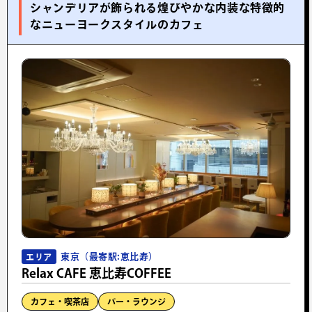
シャンデリアが飾られる煌びやかな内装な特徴的
なニューヨークスタイルのカフェ
東京（最寄駅:恵比寿）
エリア
Relax CAFE 恵比寿COFFEE
カフェ・喫茶店
バー・ラウンジ