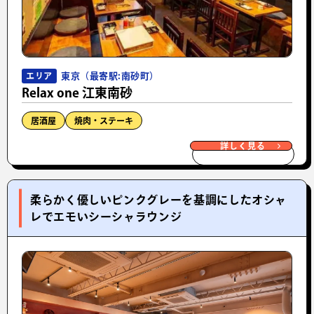
東京（最寄駅:南砂町）
エリア
Relax one 江東南砂
居酒屋
焼肉・ステーキ
詳しく見る
柔らかく優しいピンクグレーを基調にしたオシャ
レでエモいシーシャラウンジ