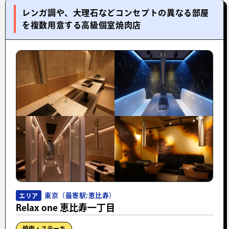
レンガ調や、大理石などコンセプトの異なる部屋
を複数用意する高級個室焼肉店
東京（最寄駅:恵比寿）
エリア
Relax one 恵比寿一丁目
焼肉・ステーキ