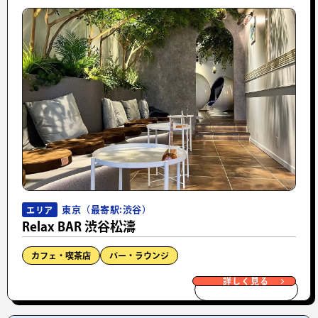
東京（最寄駅:渋谷）
エリア
Relax BAR 渋谷松濤
カフェ・喫茶店
バー・ラウンジ
詳しく見る