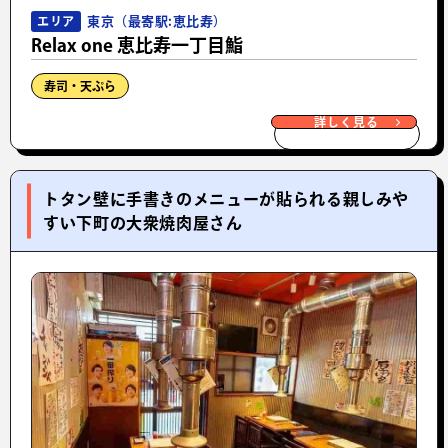
東京（最寄駅:恵比寿）
エリア
Relax one 恵比寿一丁目鮨
寿司・天ぷら
詳しく見る
トタン壁に手書きのメニューが貼られる親しみや
すい下町の大衆焼肉屋さん