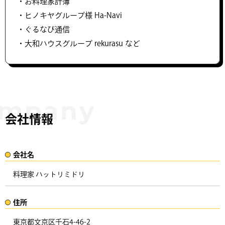
・お料理家計簿
・ヒノキヤグループ様 Ha-Navi
・ぐるなび通信
・大和ハウスグループ rekurasu など
会社情報
会社名​
料理家 ハットリミドリ
住所​​
東京都文京区千石4-46-2 ​