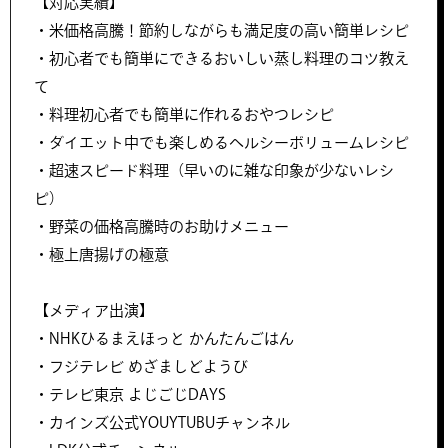
【対応実績】
・米価格高騰！節約しながらも満足度の高い簡単レシピ
・初心者でも簡単にできるおいしい蒸し料理のコツ教え
て
・料理初心者でも簡単に作れるおやつレシピ
・ダイエット中でも楽しめるヘルシーボリュームレシピ
・超速スピード料理（早いのに雑な印象が少ないレシ
ピ）
・野菜の価格高騰時のお助けメニュー
・極上唐揚げの極意
【メディア出演】
・NHKひるまえほっと かんたんごはん
・フジテレビ めざましどようび
・テレビ東京 よじごじDAYS
・カインズ公式YOUYTUBUチャンネル