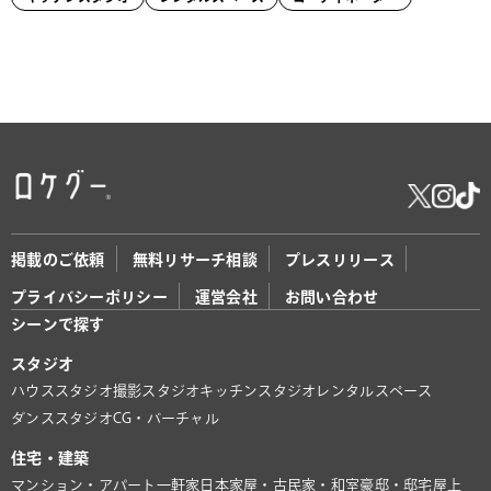
掲載のご依頼
無料リサーチ相談
プレスリリース
プライバシーポリシー
運営会社
お問い合わせ
シーンで探す
スタジオ
ハウススタジオ
撮影スタジオ
キッチンスタジオ
レンタルスペース
ダンススタジオ
CG・バーチャル
住宅・建築
マンション・アパート
一軒家
日本家屋・古民家・和室
豪邸・邸宅
屋上