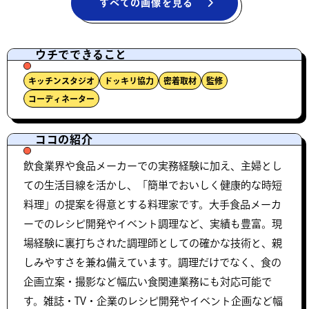
すべての画像を見る
ウチでできること
キッチンスタジオ
ドッキリ協力
密着取材
監修
コーディネーター
ココの紹介
飲食業界や食品メーカーでの実務経験に加え、主婦とし
ての生活目線を活かし、「簡単でおいしく健康的な時短
料理」の提案を得意とする料理家です。大手食品メーカ
ーでのレシピ開発やイベント調理など、実績も豊富。現
場経験に裏打ちされた調理師としての確かな技術と、親
しみやすさを兼ね備えています。調理だけでなく、食の
企画立案・撮影など幅広い食関連業務にも対応可能で
す。雑誌・TV・企業のレシピ開発やイベント企画など幅