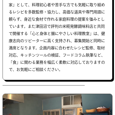
家」として、料理初心者や苦手な方でも気軽に取り組め
るレシピを多数監修・協力し、高価な道具や専門用語に
頼らず、身近な食材で作れる家庭料理の提案を強みとし
ています。また津田沼で評判の米糀発酵調味料店と共同
で開催する「心と身体と腸にやさしい料理教室」は、健
康志向のリピーターに高く支持され、募集開始と同時に
満席となります。企画内容に合わせたレシピ監修、取材
対応、キッチンツールの検証、フードコラム執筆など、
「食」に関わる業務を幅広く柔軟に対応しておりますの
で、お気軽にご相談ください。