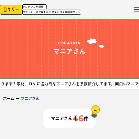
テレビマンが開発！
リサーチ・ネタ探しにも使えるロケ地検索サイト
LOCATION
マニアさん
材、ロケに協力的なマニアさんを多数紹介してます。面白いマニアが見つかり
ホーム
ー
マニアさん
46
マニアさん
件