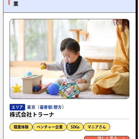
業
東京（最寄駅:野方）
エリア
株式会社トラーナ
職業体験
ベンチャー企業
SDGs
マニアさん
詳しく見る