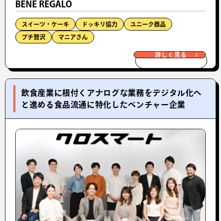
BENE REGALO
スイーツ・ケーキ
ドッキリ協力
ユニーク商品
プチ贅沢
マニアさん
詳しく見る
飲食産業に根付くアナログな業務をデジタル化へ
と進める食品流通に特化したベンチャー企業