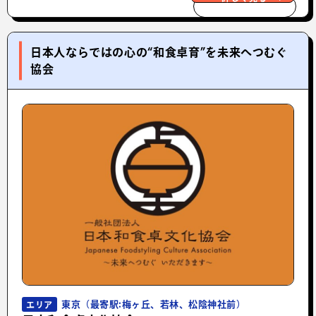
日本人ならではの心の“和食卓育”を未来へつむぐ
協会
東京（最寄駅:梅ヶ丘、若林、松陰神社前）
エリア