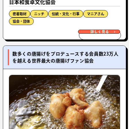
日本和食卓文化協会
密着取材
ニッチ
伝統・文化・行事
マニアさん
協会・団体
詳しく見る
数多くの唐揚げをプロデュースする会員数23万人
を越える世界最大の唐揚げファン協会