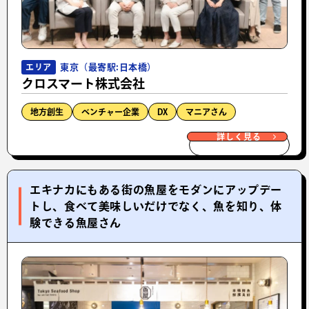
東京（最寄駅:日本橋）
エリア
クロスマート株式会社
地方創生
ベンチャー企業
DX
マニアさん
詳しく見る
エキナカにもある街の魚屋をモダンにアップデー
トし、食べて美味しいだけでなく、魚を知り、体
験できる魚屋さん