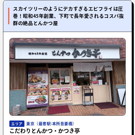
スカイツリーのようにデカすぎるエビフライは圧
巻！昭和45年創業、下町で長年愛されるコスパ抜
群の絶品とんかつ屋
東京（最寄駅:本所吾妻橋）
エリア
こだわりとんかつ・かつき亭