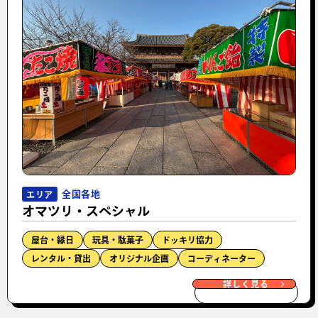
全国各地
エリア
オマツリ・スペシャル
屋台・縁日
玩具・駄菓子
ドッキリ協力
レンタル・貸出
オリジナル企画
コーディネーター
詳しく見る