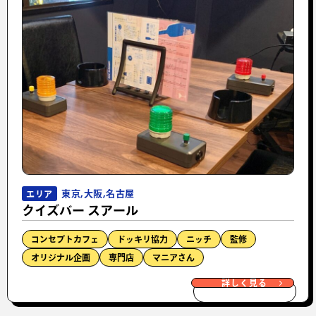
東京,大阪,名古屋
エリア
クイズバー スアール
コンセプトカフェ
ドッキリ協力
ニッチ
監修
オリジナル企画
専門店
マニアさん
詳しく見る