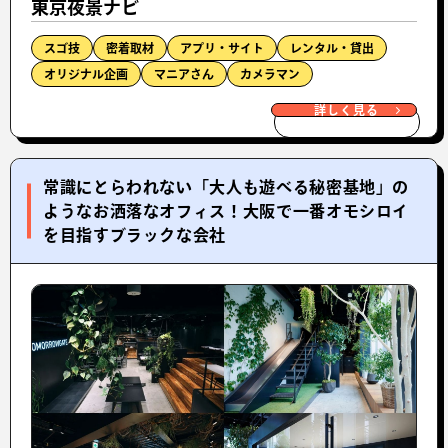
東京夜景ナビ
スゴ技
密着取材
アプリ・サイト
レンタル・貸出
オリジナル企画
マニアさん
カメラマン
詳しく見る
常識にとらわれない「大人も遊べる秘密基地」の
ようなお洒落なオフィス！大阪で一番オモシロイ
を目指すブラックな会社