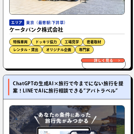
東京（最寄駅:下井草）
エリア
ケータバンク株式会社
特殊車両
ドッキリ協力
工場見学
密着取材
レンタル・貸出
オリジナル企画
専門家
詳しく見る
ChatGPTの生成AI×旅行で今までにない旅行を提
案！LINEでAIに旅行相談できる”アバトラベル”