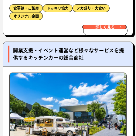
食事処・ご飯屋
ドッキリ協力
デカ盛り・大食い
オリジナル企画
詳しく見る
開業支援・イベント運営など様々なサービスを提
供するキッチンカーの総合商社