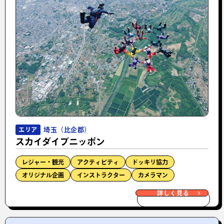
埼玉（比企郡）
エリア
スカイダイブニッポン
レジャー・観光
アクティビティ
ドッキリ協力
オリジナル企画
インストラクター
カメラマン
詳しく見る