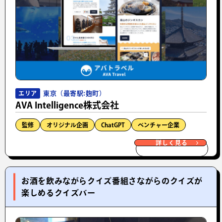
東京（最寄駅:麹町）
エリア
AVA Intelligence株式会社
監修
オリジナル企画
ChatGPT
ベンチャー企業
詳しく見る
お酒を飲みながらクイズ番組さながらのクイズが
楽しめるクイズバー