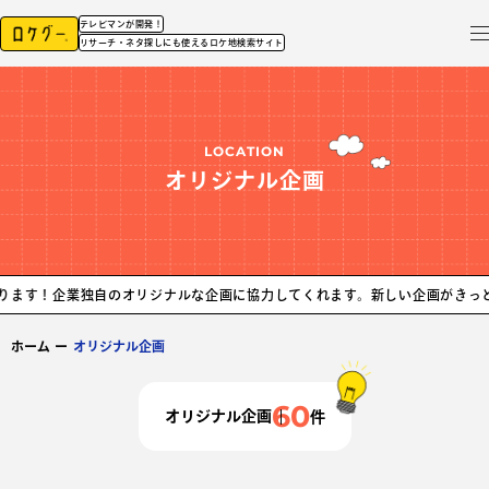
テレビマンが開発！
リサーチ・ネタ探しにも使えるロケ地検索サイト
LOCATION
オリジナル企画
独自のオリジナルな企画に協力してくれます。新しい企画がきっと見つかりま
ホーム
ー
オリジナル企画
60
オリジナル企画
件