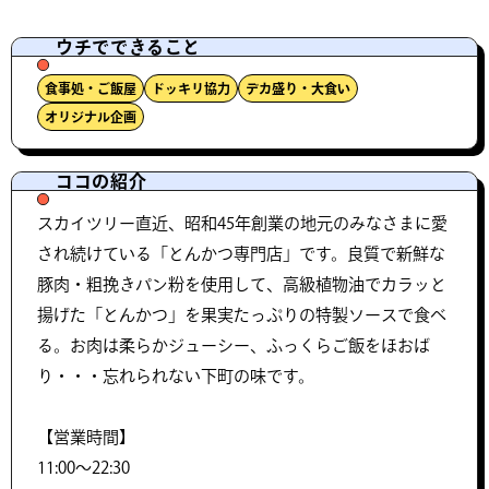
ウチでできること
食事処・ご飯屋
ドッキリ協力
デカ盛り・大食い
オリジナル企画
ココの紹介
スカイツリー直近、昭和45年創業の地元のみなさまに愛
され続けている「とんかつ専門店」です。良質で新鮮な
豚肉・粗挽きパン粉を使用して、高級植物油でカラッと
揚げた「とんかつ」を果実たっぷりの特製ソースで食べ
る。お肉は柔らかジューシー、ふっくらご飯をほおば
り・・・忘れられない下町の味です。
【営業時間】
11:00～22:30