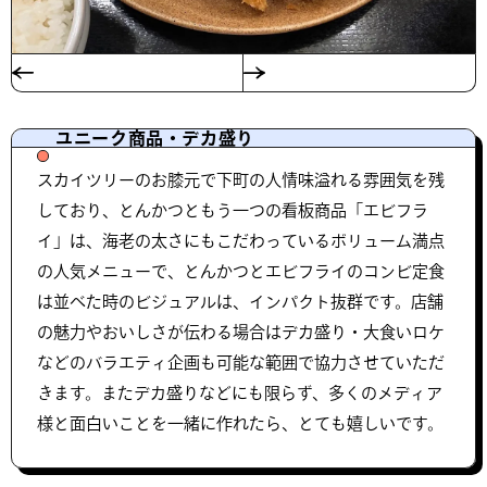
ユニーク商品・デカ盛り
スカイツリーのお膝元で下町の人情味溢れる雰囲気を残
しており、とんかつともう一つの看板商品「エビフラ
イ」は、海老の太さにもこだわっているボリューム満点
の人気メニューで、とんかつとエビフライのコンビ定食
は並べた時のビジュアルは、インパクト抜群です。店舗
の魅力やおいしさが伝わる場合はデカ盛り・大食いロケ
などのバラエティ企画も可能な範囲で協力させていただ
きます。またデカ盛りなどにも限らず、多くのメディア
様と面白いことを一緒に作れたら、とても嬉しいです。