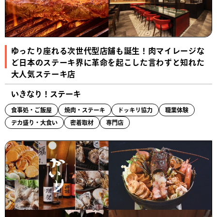
ゆったり座れる次世代型店舗も誕生！肉マイレージな
ど日本のステーキ界に革命を起こした言わずと知れた
大人気ステーキ店
いきなり！ステーキ
食事処・ご飯屋
焼肉・ステーキ
ドッキリ協力
職業体験
デカ盛り・大食い
密着取材
専門店