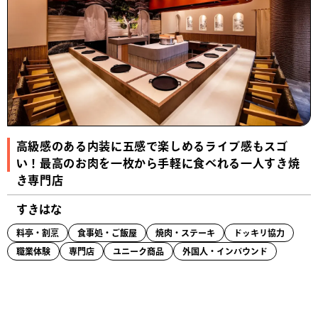
高級感のある内装に五感で楽しめるライブ感もスゴ
い！最高のお肉を一枚から手軽に食べれる一人すき焼
き専門店
すきはな
料亭・割烹
食事処・ご飯屋
焼肉・ステーキ
ドッキリ協力
職業体験
専門店
ユニーク商品
外国人・インバウンド