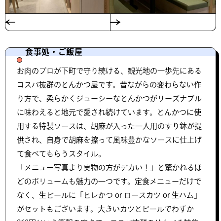
食事処・ご飯屋
お肉のプロが下町で守り続ける、観光地の一歩先にある
コスパ抜群のとんかつ屋です。昔ながらの変わらない作
り方で、柔らかくジューシーなとんかつがリーズナブル
に味わえると地元で愛され続けています。とんかつに使
用する特製ソースは、胡麻が入った一人用のすり鉢が提
供され、自身で胡麻を擦って風味豊かなソースに仕上げ
て食べてもらうスタイル。
「メニュー写真より実物の方がデカい！」と驚かれるほ
どのボリュームも魅力の一つです。定食メニューだけで
なく、生ビールに「ヒレかつ or ロースカツ or 生ハム」
がセットもございます。大きいカツとビールでわずか