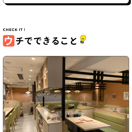
ウ
チでできること