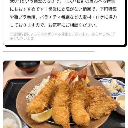
860円という衝撃の安さで、コスパ抜群のせんべろ特集
にもおすすめです！営業に支障がない範囲で、下町特集
や街ブラ番組、バラエティ番組などの取材・ロケに協力
しておりますので、お気軽にご相談ください。
※企画内容によってはお断りする場合もございます。あらかじめご了
承くださいませ。