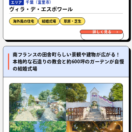
千葉（富里市）
エリア
ヴィラ・デ・エスポワール
海外風の住宅
結婚式場
草原・芝生
詳しく見る
南フランスの田舎町らしい景観や建物が広がる！
本格的な石造りの教会と約600坪のガーデンが自慢
の結婚式場