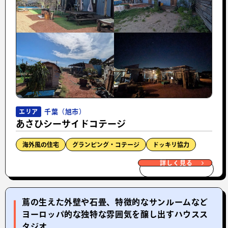
千葉（旭市）
エリア
あさひシーサイドコテージ
海外風の住宅
グランピング・コテージ
ドッキリ協力
詳しく見る
蔦の生えた外壁や石畳、特徴的なサンルームなど
ヨーロッパ的な独特な雰囲気を醸し出すハウスス
タジオ