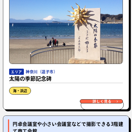
神奈川（逗子市）
エリア
太陽の季節記念碑
海・浜辺
詳しく見る
円卓会議室や小さい会議室などで撮影できる3階建
て商工会館