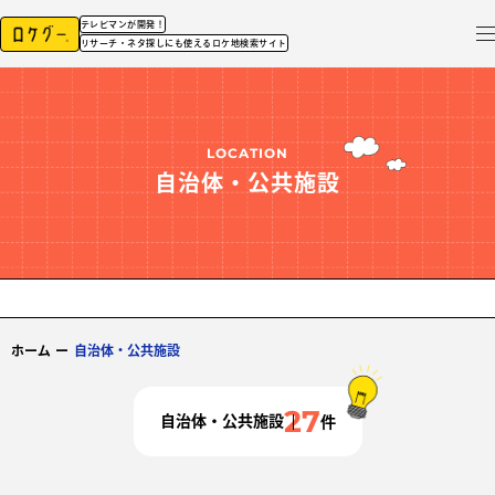
テレビマンが開発！
リサーチ・ネタ探しにも使えるロケ地検索サイト
LOCATION
自治体・公共施設
ホーム
ー
自治体・公共施設
27
自治体・公共施設
件