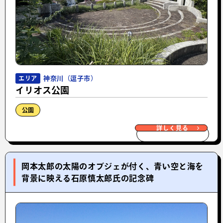
神奈川（逗子市）
エリア
イリオス公園
公園
詳しく見る
岡本太郎の太陽のオブジェが付く、青い空と海を
背景に映える石原慎太郎氏の記念碑