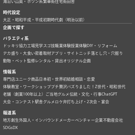
海沿い
山奥・ポツン系
繁華街
住宅街
田舎
時代設定
大正・昭和
平成・平成初期
時代劇（明治以前）
企画で探す
バラエティ系
ドッキリ協力
工場見学
スゴ技
職業体験
授業体験
DIY・リフォーム
デカ盛り・大食い
密着取材
アプリ・サイト
ニッチ
落とし穴・穴掘り
動物・ペット
監修
レンタル・貸出
オリジナル企画
情報系
専門店
ユニーク商品
日本初・世界初
結婚相談・恋愛
体験教室・ワークショップ
プチ贅沢
バズりました！
Z世代・昭和世代
老舗（創業100年以上）
ご当地グルメ
伝統・文化・行事
ChatGPT
大会・コンテスト
駅舎グルメ
ロケ弁
打ち上げ・2次会・宴会
報道系
地方創生
外国人・インバウンド
メーカー
ベンチャー企業
不動産会社
SDGs
DX