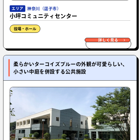
神奈川（逗子市）
エリア
小坪コミュニティセンター
役場・ホール
詳しく見る
柔らかいターコイズブルーの外観が可愛らしい、
小さい中庭を併設する公共施設