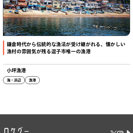
鎌倉時代から伝統的な漁法が受け継がれる、懐かしい
漁村の雰囲気が残る逗子市唯一の漁港
小坪漁港
海・浜辺
漁港