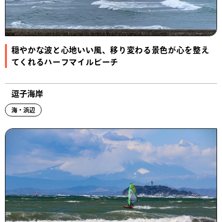
穏やかな波と心地いい風、移り変わる景色が心を整え
てくれるハーフマイルビーチ
逗子海岸
海・浜辺