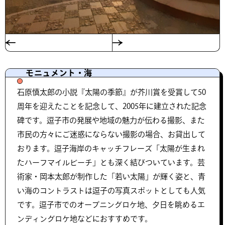
モニュメント・海
石原慎太郎の小説『太陽の季節』が芥川賞を受賞して50
周年を迎えたことを記念して、2005年に建立された記念
碑です。逗子市の発展や地域の魅力が伝わる撮影、また
市民の方々にご迷惑にならない撮影の場合、お貸出して
おります。逗子海岸のキャッチフレーズ「太陽が生まれ
たハーフマイルビーチ」とも深く結びついています。芸
術家・岡本太郎が制作した「若い太陽」が輝く姿と、青
い海のコントラストは逗子の写真スポットとしても人気
です。逗子市でのオープニングロケ地、夕日を眺めるエ
ンディングロケ地などにおすすめです。