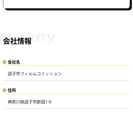
会社情報
会社名​
逗子市フィルムコミッション
住所​​
神奈川県逗子市新宿1-6 ​