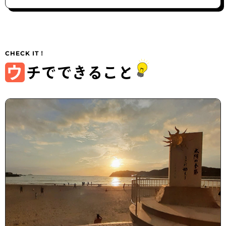
ウ
チでできること