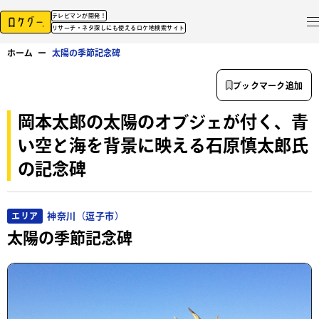
テレビマンが開発！
リサーチ・ネタ探しにも使えるロケ地検索サイト
ホーム
ー
太陽の季節記念碑
ブックマーク追加
岡本太郎の太陽のオブジェが付く、青
い空と海を背景に映える石原慎太郎氏
の記念碑
神奈川（逗子市）
エリア
太陽の季節記念碑