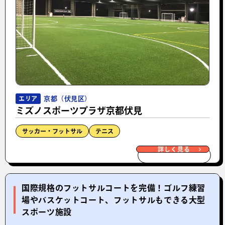
京都（伏見区）
エリア
ミズノスポーツプラザ京都伏見
サッカー・フットサル
テニス
詳しく見る
国際規格のフットサルコートを完備！ゴルフ練習
場やバスケットコート、フットサルもできる大型
スポーツ施設