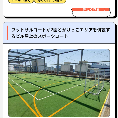
ドッキリ協力
落とし穴・穴掘り
詳しく見る
フットサルコートが2面とかけっこエリアを併設す
るビル屋上のスポーツコート