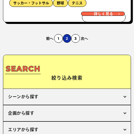
サッカー・フットサル
野球
テニス
詳しく見る
前へ
1
2
3
次へ
絞り込み検索
シーンから探す
企画から探す
エリアから探す