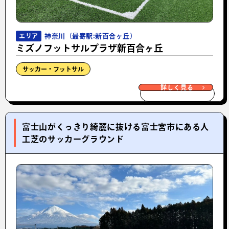
神奈川（最寄駅:新百合ヶ丘）
エリア
ミズノフットサルプラザ新百合ヶ丘
サッカー・フットサル
詳しく見る
富士山がくっきり綺麗に抜ける富士宮市にある人
工芝のサッカーグラウンド