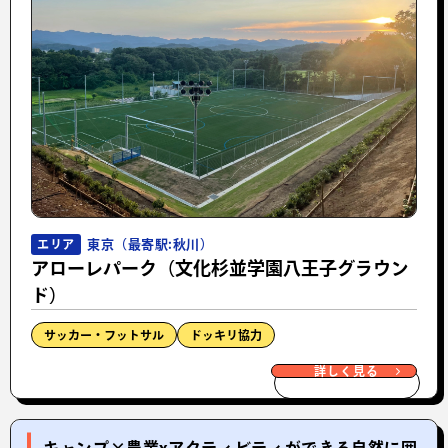
東京（最寄駅:秋川）
エリア
アローレパーク（文化杉並学園八王子グラウン
ド）
サッカー・フットサル
ドッキリ協力
詳しく見る