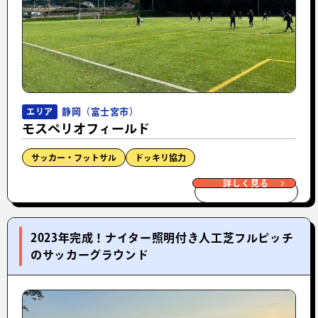
静岡（富士宮市）
エリア
モスペリオフィールド
サッカー・フットサル
ドッキリ協力
詳しく見る
2023年完成！ナイター照明付き人工芝フルピッチ
のサッカーグラウンド