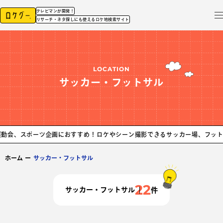
テレビマンが開発！
リサーチ・ネタ探しにも使えるロケ地検索サイト
LOCATION
サッカー・フットサル
ーツ企画におすすめ！
ロケやシーン撮影できるサッカー場、フットサルコート
ホーム
ー
サッカー・フットサル
22
サッカー・フットサル
件