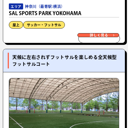
神奈川（最寄駅:横浜）
エリア
SAL SPORTS PARK YOKOHAMA
屋上
サッカー・フットサル
詳しく見る
天候に左右されずフットサルを楽しめる全天候型
フットサルコート