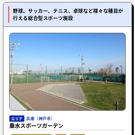
野球、サッカー、テニス、卓球など様々な種目が
行える総合型スポーツ施設
兵庫（神戸市）
エリア
垂水スポーツガーデン