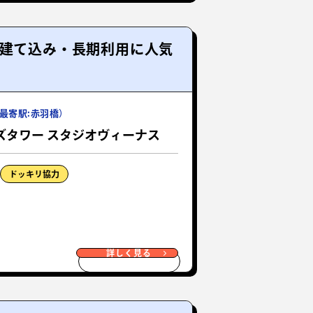
ト建て込み・長期利用に人気
最寄駅:赤羽橋）
ズタワー スタジオヴィーナス
ドッキリ協力
詳しく見る