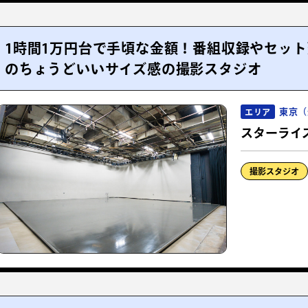
1時間1万円台で手頃な金額！番組収録やセッ
のちょうどいいサイズ感の撮影スタジオ
東京（
エリア
スターライ
撮影スタジオ