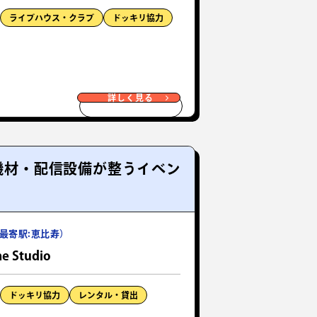
ライブハウス・クラブ
ドッキリ協力
詳しく見る
た機材・配信設備が整うイベン
最寄駅:恵比寿）
e Studio
ドッキリ協力
レンタル・貸出