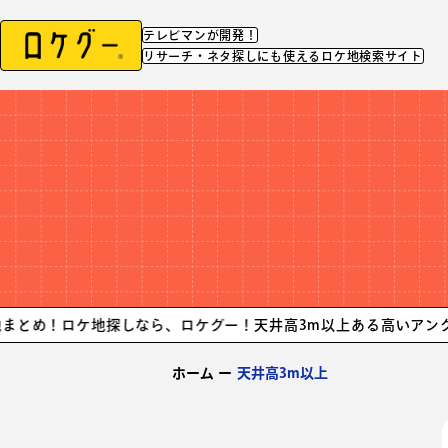
テレビマンが開発！
リサーチ・ネタ探しにも使えるロケ地検索サイト
ケ地探しなら、ロケグー！
天井高3m以上ある高いアングルからも
ホーム
ー
天井高3m以上