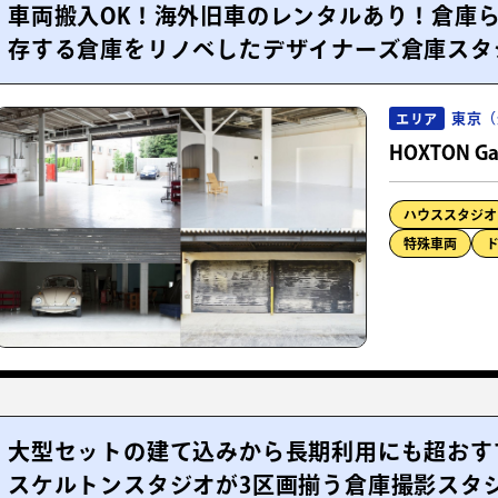
車両搬入OK！海外旧車のレンタルあり！倉庫
存する倉庫をリノベしたデザイナーズ倉庫スタ
東京（
エリア
HOXTON Ga
ハウススタジオ
特殊車両
大型セットの建て込みから長期利用にも超おすす
スケルトンスタジオが3区画揃う倉庫撮影スタ