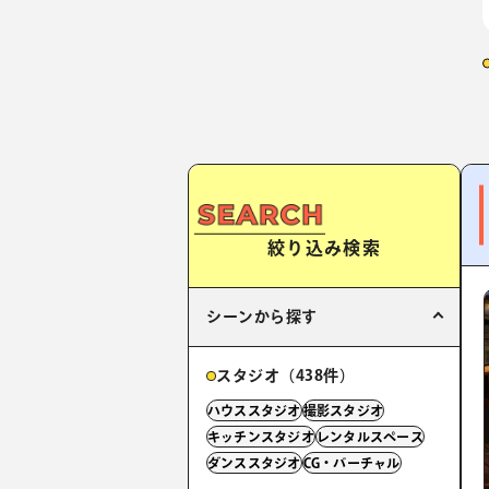
絞り込み検索
シーンから探す
スタジオ（438件）
ハウススタジオ
撮影スタジオ
キッチンスタジオ
レンタルスペース
ダンススタジオ
CG・バーチャル