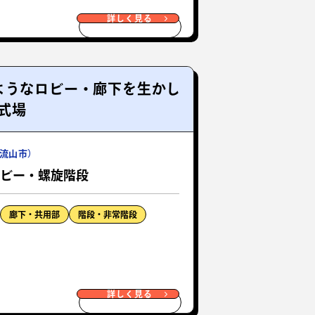
詳しく見る
ようなロビー・廊下を生かし
式場
流山市）
ロビー・螺旋階段
廊下・共用部
階段・非常階段
詳しく見る