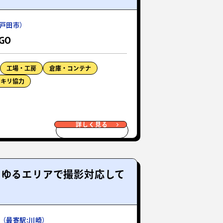
戸田市）
IGO
工場・工房
倉庫・コンテナ
ッキリ協力
詳しく見る
らゆるエリアで撮影対応して
（最寄駅:川崎）