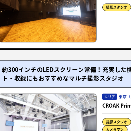
撮影スタジオ
約300インチのLEDスクリーン常備！充実し
ト・収録にもおすすめなマルチ撮影スタジオ
東京（
エリア
CROAK Prim
撮影スタジオ
カメラマン