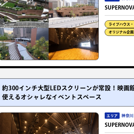
SUPERNOV
ライブハウス・
オリジナル企画
約300インチ大型LEDスクリーンが常設！映
使えるオシャレなイベントスペース
神奈川
エリア
SUPERNOVA