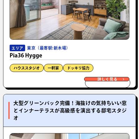
東京（最寄駅:新木場）
エリア
Pia36 Hygge
ハウススタジオ
一軒家
ドッキリ協力
詳しく見る
大型グリーンバック完備！海抜けの気持ちいい窓
とインナーテラスが高級感を演出する邸宅スタジ
オ