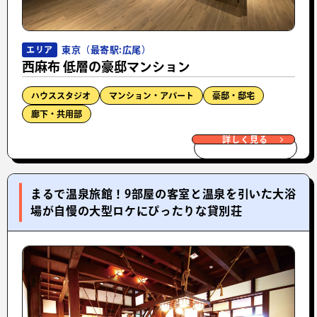
東京（最寄駅:広尾）
エリア
西麻布 低層の豪邸マンション
ハウススタジオ
マンション・アパート
豪邸・邸宅
廊下・共用部
詳しく見る
まるで温泉旅館！9部屋の客室と温泉を引いた大浴
場が自慢の大型ロケにぴったりな貸別荘