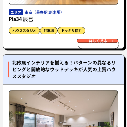
東京（最寄駅:新木場）
エリア
Pia34 辰巳
ハウススタジオ
駐車場
ドッキリ協力
詳しく見る
北欧風インテリアを揃える！パターンの異なるリ
ビングと開放的なウッドデッキが人気の上質ハウ
ススタジオ