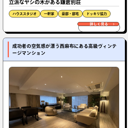
立派なヤシの木がある鎌倉別荘
ハウススタジオ
一軒家
豪邸・邸宅
ドッキリ協力
詳しく見る
成功者の空気感が漂う西麻布にある高級ヴィンテ
ージマンション