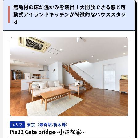
無垢材の床が温かみを演出！大開放できる窓と可
動式アイランドキッチンが特徴的なハウススタジ
オ
東京（最寄駅:新木場）
エリア
Pia32 Gate bridge~小さな家~