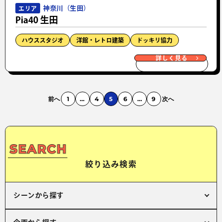
神奈川（生田）
エリア
Pia40 生田
ハウススタジオ
洋館・レトロ建築
ドッキリ協力
詳しく見る
前へ
1
…
4
5
6
…
9
次へ
絞り込み検索
シーンから探す