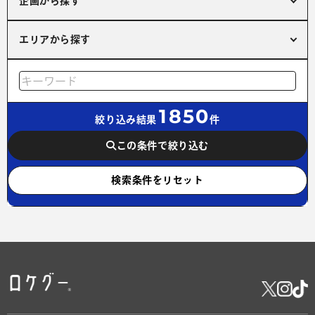
企画から探す
エリアから探す
1850
絞り込み結果
件
この条件で絞り込む
検索条件をリセット