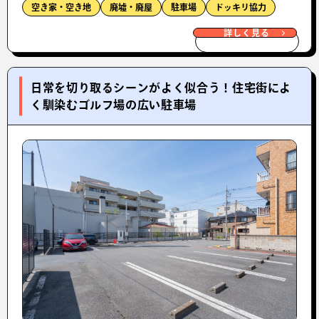
空き家・空き地
廃墟・廃屋
駐車場
ドッキリ協力
詳しく見る
日常を切り取るシーンがよく似合う！住宅街によ
く馴染むゴルフ場の広い駐車場