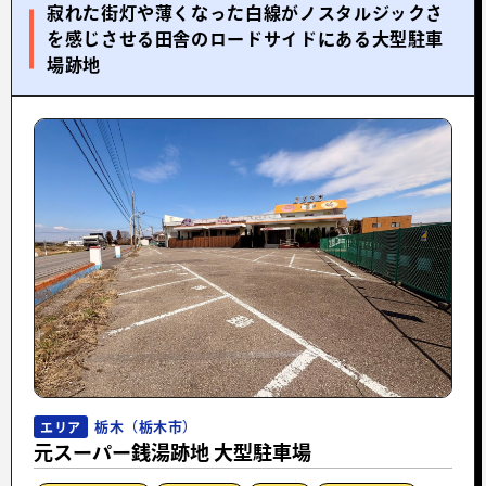
寂れた街灯や薄くなった白線がノスタルジックさ
を感じさせる田舎のロードサイドにある大型駐車
場跡地
栃木（栃木市）
エリア
元スーパー銭湯跡地 大型駐車場