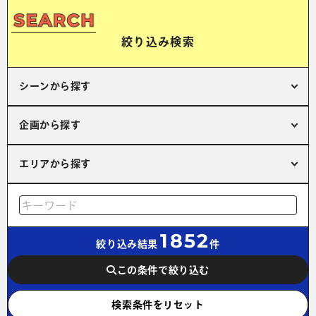
絞り込み検索
シーンから探す
企画から探す
エリアから探す
1852
絞り込み結果
件
この条件で絞り込む
検索条件をリセット