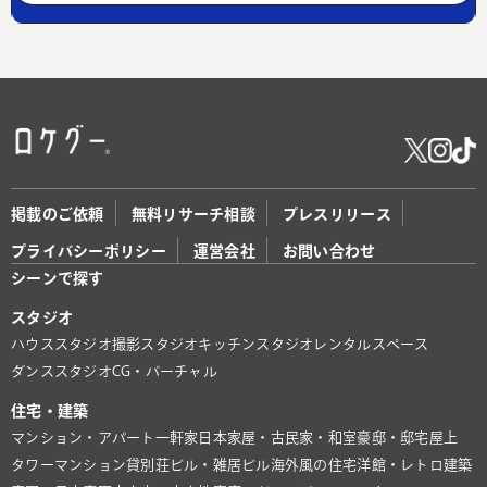
掲載のご依頼
無料リサーチ相談
プレスリリース
プライバシーポリシー
運営会社
お問い合わせ
シーンで探す
スタジオ
ハウススタジオ
撮影スタジオ
キッチンスタジオ
レンタルスペース
ダンススタジオ
CG・バーチャル
住宅・建築
マンション・アパート
一軒家
日本家屋・古民家・和室
豪邸・邸宅
屋上
タワーマンション
貸別荘
ビル・雑居ビル
海外風の住宅
洋館・レトロ建築