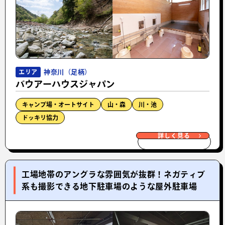
神奈川（足柄）
エリア
バウアーハウスジャパン
キャンプ場・オートサイト
山・森
川・池
ドッキリ協力
詳しく見る
工場地帯のアングラな雰囲気が抜群！ネガティブ
系も撮影できる地下駐車場のような屋外駐車場