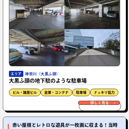
神奈川（大黒ふ頭）
エリア
大黒ふ頭の地下駐のような駐車場
ビル・雑居ビル
倉庫・コンテナ
駐車場
ドッキリ協力
詳しく見る
赤い屋根とレトロな遊具が一枚画に収まる！当時