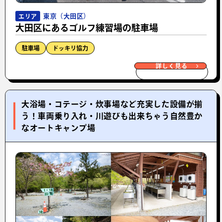
東京（大田区）
エリア
大田区にあるゴルフ練習場の駐車場
駐車場
ドッキリ協力
詳しく見る
大浴場・コテージ・炊事場など充実した設備が揃
う！車両乗り入れ・川遊びも出来ちゃう自然豊か
なオートキャンプ場