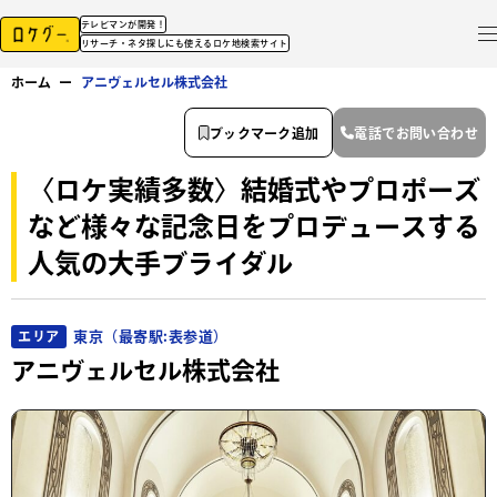
テレビマンが開発！
リサーチ・ネタ探しにも使えるロケ地検索サイト
ホーム
ー
アニヴェルセル株式会社
ブックマーク追加
電話でお問い合わせ
〈ロケ実績多数〉結婚式やプロポーズ
など様々な記念日をプロデュースする
人気の大手ブライダル
東京（最寄駅:表参道）
エリア
アニヴェルセル株式会社