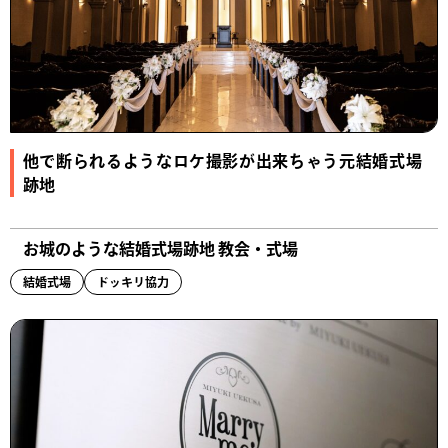
他で断られるようなロケ撮影が出来ちゃう元結婚式場
跡地
お城のような結婚式場跡地 教会・式場
結婚式場
ドッキリ協力