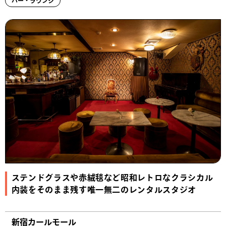
バー・ラウンジ
ステンドグラスや赤絨毯など昭和レトロなクラシカル
内装をそのまま残す唯一無二のレンタルスタジオ
新宿カールモール