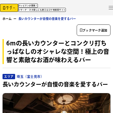
テレビマンが開発！
リサーチ・ネタ探しにも使えるロケ地検索サイト
ホーム
ー
長いカウンターが自慢の音楽を愛するバー
ブックマーク追加
6ｍの長いカウンターとコンクリ打ち
っぱなしのオシャレな空間！極上の音
響と素敵なお酒が味わえるバー
埼玉（富士見市）
エリア
長いカウンターが自慢の音楽を愛するバー