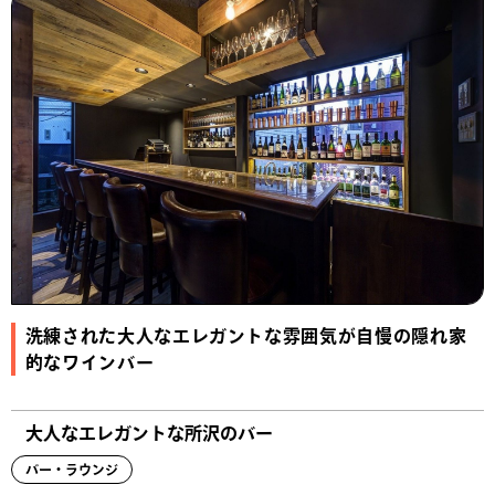
洗練された大人なエレガントな雰囲気が自慢の隠れ家
的なワインバー
大人なエレガントな所沢のバー
バー・ラウンジ