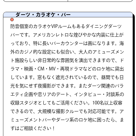
ダーツ・カラオケ・バー
防音個室のカラオケVIPルームもあるダイニングダーツ
バーです。アメリカンレトロな煌びやかな内装に仕上が
っており、特に長いバーカウンターは画になります。海
外のカジノ的な設定にも似合い、大人のアミューズメン
ト施設らしい非日常的な雰囲気を演出できますので、ド
ラマ・映画・CM・MV・再現ドラマなどのロケ地に貸出
しています。窓もなく遮光されているので、昼間でも日
光を気にせず夜撮影ができます。またダーツ関連のバラ
エティ企画や恋リアのデート、インタビュー・対談系の
収録スタジオとしてもご活用ください。100名以上収容
できるので、大規模な撮影クルーでも対応可能です。ア
ミューズメントバーやダーツ系のロケ地に困ったら、ま
ずはご相談ください！