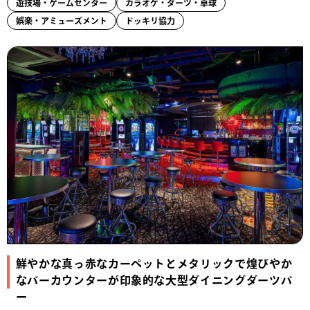
遊技場・ゲームセンター
カラオケ・ダーツ・卓球
娯楽・アミューズメント
ドッキリ協力
鮮やかな真っ赤なカーペットとメタリックで煌びやか
なバーカウンターが印象的な大型ダイニングダーツバ
ー