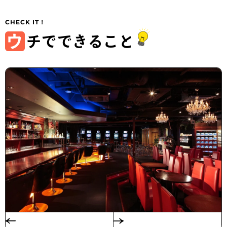
ウ
チでできること