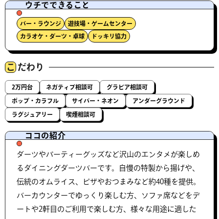
ウチでできること
バー・ラウンジ
遊技場・ゲームセンター
カラオケ・ダーツ・卓球
ドッキリ協力
こ
だわり
2万円台
ネガティブ相談可
グラビア相談可
ポップ・カラフル
サイバー・ネオン
アンダーグラウンド
ラグジュアリー
喫煙相談可
ココの紹介
ダーツやパーティーグッズなど沢山のエンタメが楽しめ
るダイニングダーツバーです。自慢の特製から揚げや、
伝統のオムライス、ピザやおつまみなど約40種を提供。
バーカウンターでゆっくり楽しむ方、ソファ席などをデ
ートや2軒目のご利用で楽しむ方、様々な用途に適した