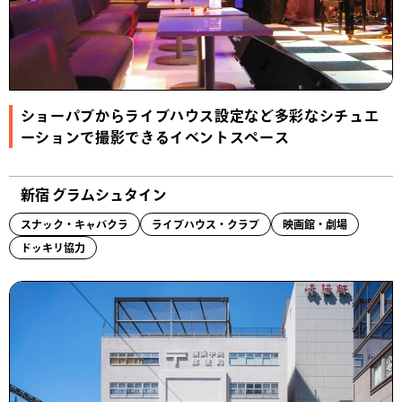
ショーパブからライブハウス設定など多彩なシチュエ
ーションで撮影できるイベントスペース
新宿 グラムシュタイン
スナック・キャバクラ
ライブハウス・クラブ
映画館・劇場
ドッキリ協力