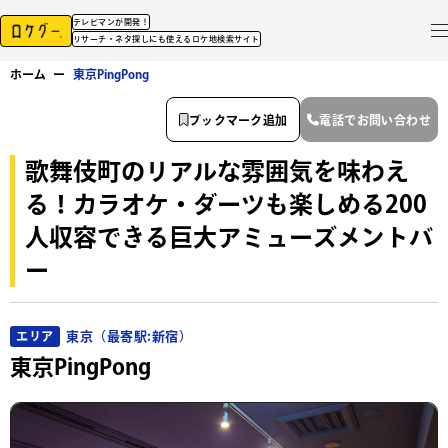
テレビマンが開発！
リサーチ・ネタ探しにも使えるロケ地検索サイト
ホーム
ー
東京PingPong
ブックマーク追加
電話でお問い合わせ
歌舞伎町のリアルな雰囲気を味わえ
る！カラオケ・ダーツも楽しめる200
人収容できる巨大アミューズメントバ
ー
東京（最寄駅:新宿）
エリア
東京PingPong