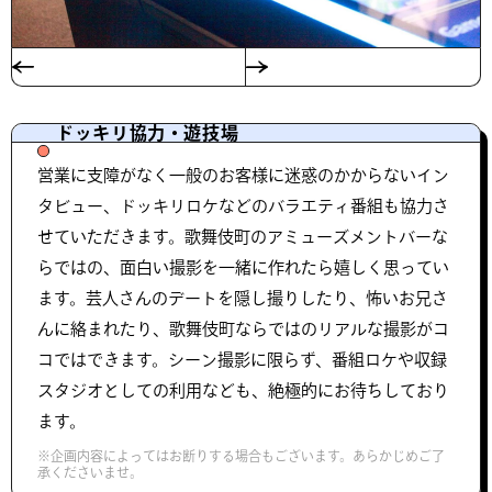
ドッキリ協力・遊技場
営業に支障がなく一般のお客様に迷惑のかからないイン
タビュー、ドッキリロケなどのバラエティ番組も協力さ
せていただきます。歌舞伎町のアミューズメントバーな
らではの、面白い撮影を一緒に作れたら嬉しく思ってい
ます。芸人さんのデートを隠し撮りしたり、怖いお兄さ
んに絡まれたり、歌舞伎町ならではのリアルな撮影がコ
コではできます。シーン撮影に限らず、番組ロケや収録
スタジオとしての利用なども、絶極的にお待ちしており
ます。
※企画内容によってはお断りする場合もございます。あらかじめご了
承くださいませ。