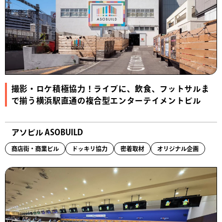
撮影・ロケ積極協力！ライブに、飲食、フットサルま
で揃う横浜駅直通の複合型エンターテイメントビル
アソビル ASOBUILD
商店街・商業ビル
ドッキリ協力
密着取材
オリジナル企画