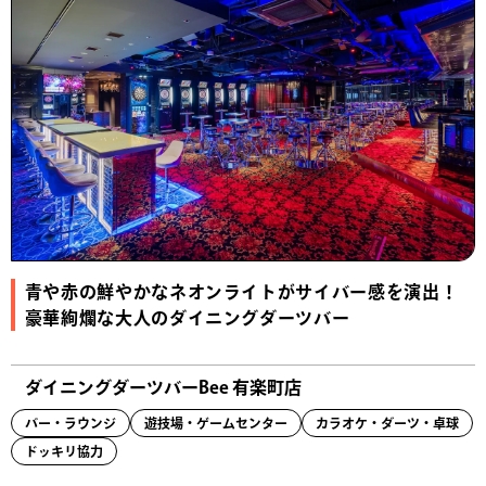
青や赤の鮮やかなネオンライトがサイバー感を演出！
豪華絢爛な大人のダイニングダーツバー
ダイニングダーツバーBee 有楽町店
バー・ラウンジ
遊技場・ゲームセンター
カラオケ・ダーツ・卓球
ドッキリ協力