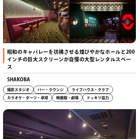
昭和のキャバレーを彷彿させる煌びやかなホールと200
インチの巨大スクリーンが自慢の大型レンタルスペー
ス
SHAKOBA
撮影スタジオ
バー・ラウンジ
ライブハウス・クラブ
カラオケ・ダーツ・卓球
映画館・劇場
ドッキリ協力