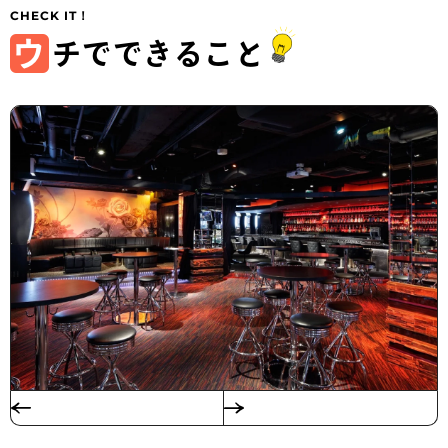
ウ
チでできること