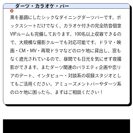
ダーツ・カラオケ・バー
黒を基調にしたシックなダイニングダーツバーです。ボ
ックスシートだけでなく、カラオケ付きの完全防音個室
VIPルームも完備しております。100名以上収容できるの
で、大規模な撮影クルーでも対応可能です。ドラマ・映
画・CM・MV・再現ドラマなどのロケ地に貸出し、窓も
なく遮光されているので、昼間でも日光を気にせず夜撮
影ができます。またダーツ関連のバラエティ企画や恋リ
アのデート、インタビュー・対談系の収録スタジオとし
てもご活用ください。アミューズメントバーやダーツ系
のロケ地に困ったら、まずはご相談ください！