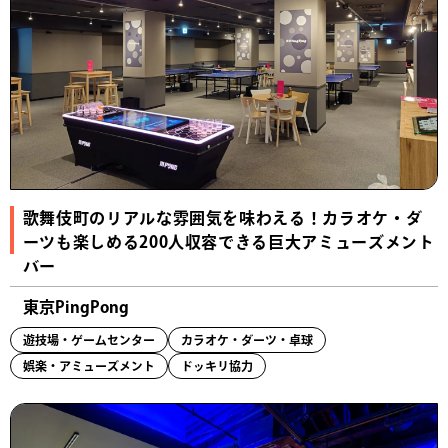
歌舞伎町のリアルな雰囲気を味わえる！カラオケ・ダ
ーツも楽しめる200人収容できる巨大アミューズメント
バー
東京PingPong
遊技場・ゲームセンター
カラオケ・ダーツ・卓球
娯楽・アミューズメント
ドッキリ協力