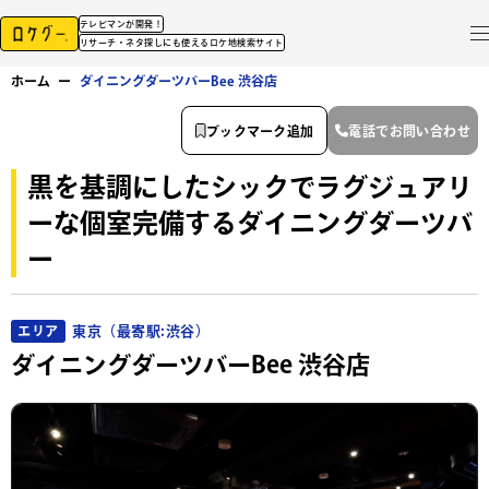
テレビマンが開発！
リサーチ・ネタ探しにも使えるロケ地検索サイト
ホーム
ー
ダイニングダーツバーBee 渋谷店
ブックマーク追加
電話でお問い合わせ
黒を基調にしたシックでラグジュアリ
ーな個室完備するダイニングダーツバ
ー
東京（最寄駅:渋谷）
エリア
ダイニングダーツバーBee 渋谷店