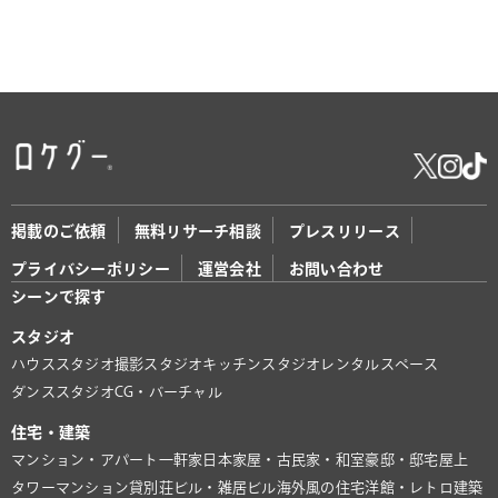
掲載のご依頼
無料リサーチ相談
プレスリリース
プライバシーポリシー
運営会社
お問い合わせ
シーンで探す
スタジオ
ハウススタジオ
撮影スタジオ
キッチンスタジオ
レンタルスペース
ダンススタジオ
CG・バーチャル
住宅・建築
マンション・アパート
一軒家
日本家屋・古民家・和室
豪邸・邸宅
屋上
タワーマンション
貸別荘
ビル・雑居ビル
海外風の住宅
洋館・レトロ建築