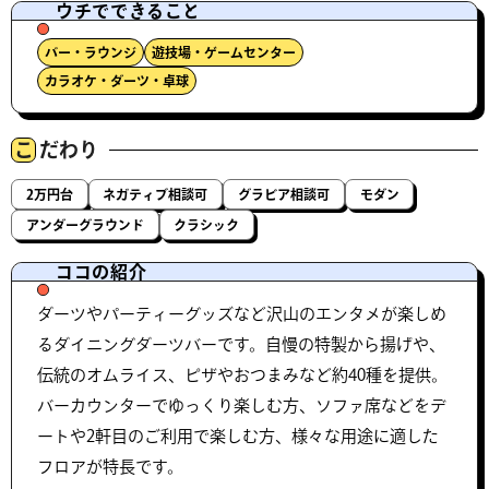
ウチでできること
バー・ラウンジ
遊技場・ゲームセンター
カラオケ・ダーツ・卓球
こ
だわり
2万円台
ネガティブ相談可
グラビア相談可
モダン
アンダーグラウンド
クラシック
ココの紹介
ダーツやパーティーグッズなど沢山のエンタメが楽しめ
るダイニングダーツバーです。自慢の特製から揚げや、
伝統のオムライス、ピザやおつまみなど約40種を提供。
バーカウンターでゆっくり楽しむ方、ソファ席などをデ
ートや2軒目のご利用で楽しむ方、様々な用途に適した
フロアが特長です。