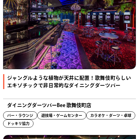
ジャングルような植物が天井に配置！歌舞伎町らしい
エキゾチックで非日常的なダイニングダーツバー
ダイニングダーツバーBee 歌舞伎町店
バー・ラウンジ
遊技場・ゲームセンター
カラオケ・ダーツ・卓球
ドッキリ協力