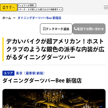
テレビマンが開発！
リサーチ・ネタ探しにも使えるロケ地検索サイト
ホーム
ー
ダイニングダーツバーBee 新宿店
ブックマーク追加
電話でお問い合わせ
デカいバイクが超アメリカン！ホスト
クラブのような銀色の派手な内装が広
がるダイニングダーツバー
東京（最寄駅:新宿）
エリア
ダイニングダーツバーBee 新宿店