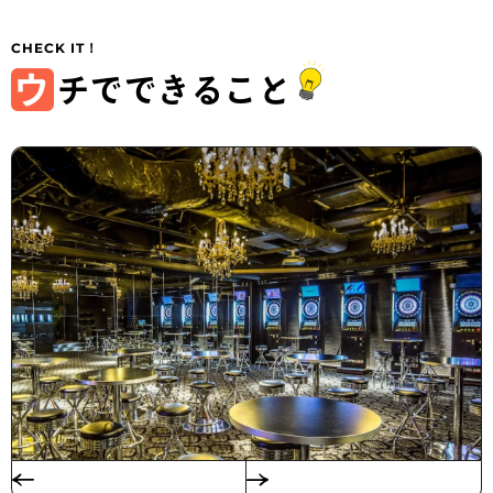
ウ
チでできること