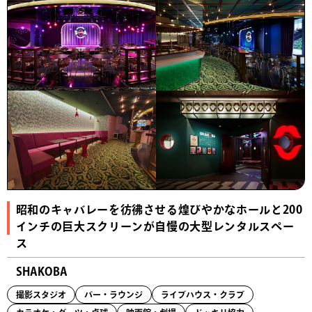
昭和のキャバレーを彷彿させる煌びやかなホールと200
インチの巨大スクリーンが自慢の大型レンタルスペー
ス
SHAKOBA
撮影スタジオ
バー・ラウンジ
ライブハウス・クラブ