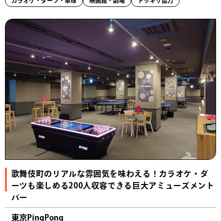
カラオケ・ダーツ・卓球
映画館・劇場
ドッキリ協力
歌舞伎町のリアルな雰囲気を味わえる！カラオケ・ダ
ーツも楽しめる200人収容できる巨大アミューズメント
バー
東京PingPong