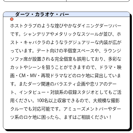
ダーツ・カラオケ・バー
ホストクラブのような煌びやかなダイニングダーツバー
です。シャンデリアやメタリックなスツールが並び、ホ
スト・キャバクラのようなラグジュアリーな内装が広が
っています。デート向けの半個室スペースや、ラウンジ
ソファ席が設置される完全個室も誤用しており、多彩な
カットやシーンを狙うことができますので、ドラマ・映
画・CM・MV・再現ドラマなどのロケ地に貸出していま
す。またダーツ関連のバラエティ企画や恋リアのデー
ト、インタビュー・対談系の収録スタジオとしてもご活
用ください。100名以上収容できるので、大規模な撮影
クルーでも対応可能です。アミューズメントバーやダー
ツ系のロケ地に困ったら、まずはご相談ください！