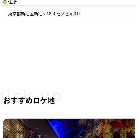
住所​​
東京都新宿区新宿3-18-4 セノビルB1F ​
おすすめロケ地