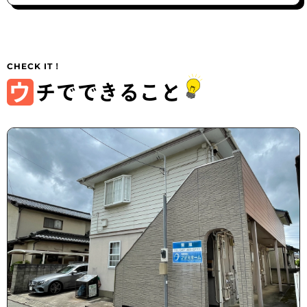
ウ
チでできること