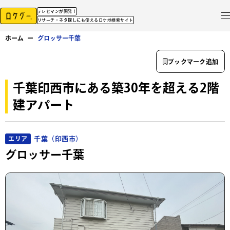
テレビマンが開発！
リサーチ・ネタ探しにも使えるロケ地検索サイト
ホーム
ー
グロッサー千葉
ブックマーク追加
千葉印西市にある築30年を超える2階
建アパート
千葉（印西市）
エリア
グロッサー千葉