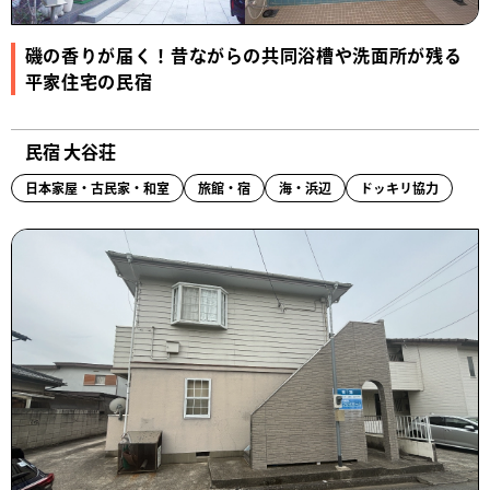
磯の香りが届く！昔ながらの共同浴槽や洗面所が残る
平家住宅の民宿
民宿 大谷荘
日本家屋・古民家・和室
旅館・宿
海・浜辺
ドッキリ協力