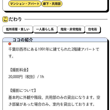
マンション・アパート
廊下・共用部
こ
だわり
低所得層・貧しい
一人暮らし系
階段・非常階段
住宅街
ココの紹介
千葉印西市にある1991年に建てられた2階建アパートで
す。
【撮影料金】
20,000円（税別）/ 1h
【撮影について】
基本的に外観や階段、共用部のみの貸出になります。空
き部屋があった場合のみ、室内を貸出しております。