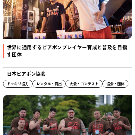
世界に通用するビアポンプレイヤー育成と普及を目指
す団体
日本ビアポン協会
ドッキリ協力
レンタル・貸出
大会・コンテスト
協会・団体