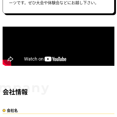
ーツです。ぜひ大会や体験会などにお越し下さい。
会社情報
会社名​