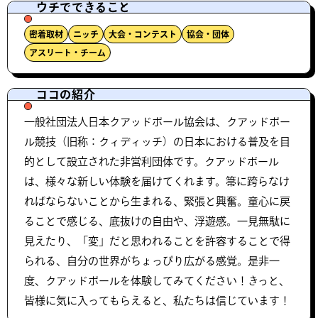
ウチでできること
密着取材
ニッチ
大会・コンテスト
協会・団体
アスリート・チーム
ココの紹介
一般社団法人日本クアッドボール協会は、クアッドボー
ル競技（旧称：クィディッチ）の日本における普及を目
的として設立された非営利団体です。クアッドボール
は、様々な新しい体験を届けてくれます。箒に跨らなけ
ればならないことから生まれる、緊張と興奮。童心に戻
ることで感じる、底抜けの自由や、浮遊感。一見無駄に
見えたり、「変」だと思われることを許容することで得
られる、自分の世界がちょっぴり広がる感覚。是非一
度、クアッドボールを体験してみてください！きっと、
皆様に気に入ってもらえると、私たちは信じています！