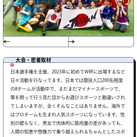
大会・密着取材
日本選手権を主催、2023年に初めてW杯に出場するなど
日々活動を行なってます。日本では競技人口200名程度
の8チームが活動中で、まだまだマイナースポーツで、
箒を跨って行う見た目からお遊びスポーツと勘違いされ
てしまいますが、全くそんなことはありません。海外で
はプロチームも生まれ人気スポーツになっています。性
別の壁もなく、男女で肉体的に筋肉量の差があっても、
人間の知恵や想像力で乗り越えられるちゃんとしたスポ