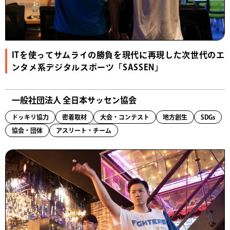
ITを使ってサムライの勝負を現代に再現した次世代のエ
ンタメ系デジタルスポーツ「SASSEN」
一般社団法人 全日本サッセン協会
ドッキリ協力
密着取材
大会・コンテスト
地方創生
SDGs
協会・団体
アスリート・チーム