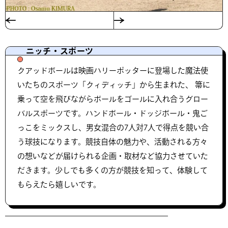
ニッチ・スポーツ
クアッドボールは映画ハリーポッターに登場した魔法使
いたちのスポーツ「クィディッチ」から生まれた、 箒に
乗って空を飛びながらボールをゴールに入れ合うグロー
バルスポーツです。ハンドボール・ドッジボール・鬼ご
っこをミックスし、男女混合の7人対7人で得点を競い合
う球技になります。競技自体の魅力や、活動される方々
の想いなどが届けられる企画・取材など協力させていた
だきます。少しでも多くの方が競技を知って、体験して
もらえたら嬉しいです。