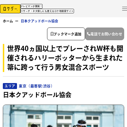
テレビマンが開発！
リサーチ・ネタ探しにも使えるロケ地検索サイト
ホーム
ー
日本クアッドボール協会
ブックマーク追加
電話でお問い合わせ
世界40ヵ国以上でプレーされW杯も開
催されるハリーポッターから生まれた
箒に跨って行う男女混合スポーツ
東京（最寄駅:渋谷）
エリア
日本クアッドボール協会