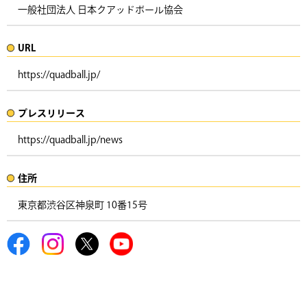
一般社団法人 日本クアッドボール協会
URL
https://quadball.jp/
プレスリリース​​​
https://quadball.jp/news
住所​​
東京都渋谷区神泉町 10番15号 ​