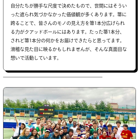
自分たちが勝手な尺度で決めたもので、世間にはそうい
った遮られ気づかなかった価値観が多くあります。箒に
跨ることで、皆さんのモノの見え方を箒1本分広げられ
る力がクアッドボールにはあります。たった箒1本分、
されど箒1本分の何かをお届けできたらと思ってます。
滑稽な見た目に映るかもしれませんが、そんな真面目な
想いで活動しています。