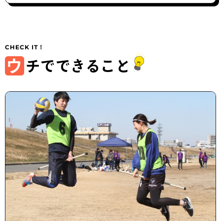
ウ
チでできること