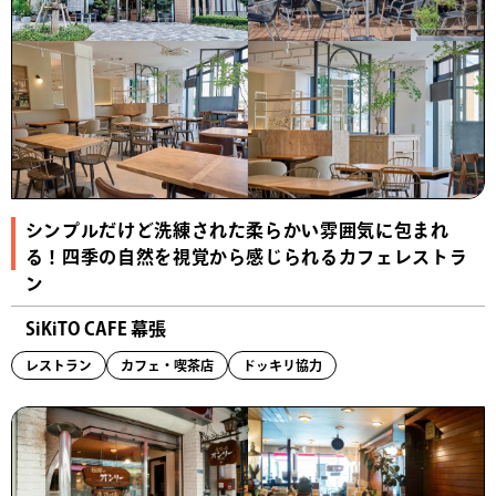
シンプルだけど洗練された柔らかい雰囲気に包まれ
る！四季の自然を視覚から感じられるカフェレストラ
ン
SiKiTO CAFE 幕張
レストラン
カフェ・喫茶店
ドッキリ協力