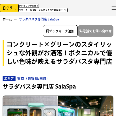
テレビマンが開発！
リサーチ・ネタ探しにも使えるロケ地検索サイト
ホーム
ー
サラダパスタ専門店 SalaSpa
ブックマーク追加
電話でお問い合わせ
コンクリート×グリーンのスタイリッ
シュな外観がお洒落！ボタニカルで優
しい色味が映えるサラダパスタ専門店
東京（最寄駅:田町）
エリア
サラダパスタ専門店 SalaSpa