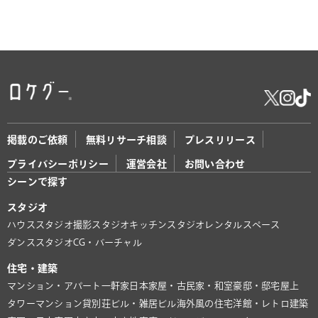
掲載のご依頼
無料リサーチ相談
プレスリリース
プライバシーポリシー
運営会社
お問い合わせ
シーンで探す
スタジオ
ハウススタジオ
撮影スタジオ
キッチンスタジオ
レンタルスペース
ダンススタジオ
CG・バーチャル
住宅・建築
マンション・アパート
一軒家
日本家屋・古民家・和室
豪邸・邸宅
屋上
タワーマンション
貸別荘
ビル・雑居ビル
海外風の住宅
洋館・レトロ建築