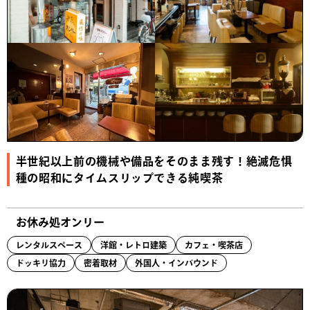
半世紀以上前の機械や備品をそのまま残す！絶滅危惧
種の昭和にタイムスリップできる純喫茶
お休み処オンリー
レンタルスペース
洋館・レトロ建築
カフェ・喫茶店
ドッキリ協力
密着取材
外国人・インバウンド