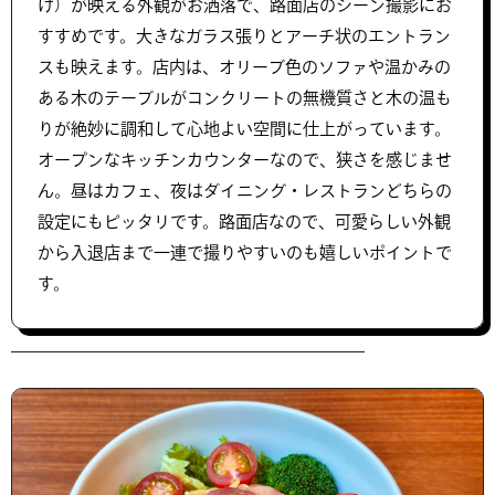
け）が映える外観がお洒落で、路面店のシーン撮影にお
すすめです。大きなガラス張りとアーチ状のエントラン
スも映えます。店内は、オリーブ色のソファや温かみの
ある木のテーブルがコンクリートの無機質さと木の温も
りが絶妙に調和して心地よい空間に仕上がっています。
オープンなキッチンカウンターなので、狭さを感じませ
ん。昼はカフェ、夜はダイニング・レストランどちらの
設定にもピッタリです。路面店なので、可愛らしい外観
から入退店まで一連で撮りやすいのも嬉しいポイントで
す。