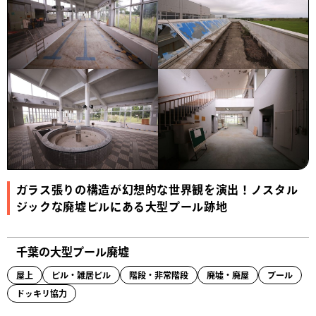
ガラス張りの構造が幻想的な世界観を演出！ノスタル
ジックな廃墟ビルにある大型プール跡地
千葉の大型プール廃墟
屋上
ビル・雑居ビル
階段・非常階段
廃墟・廃屋
プール
ドッキリ協力