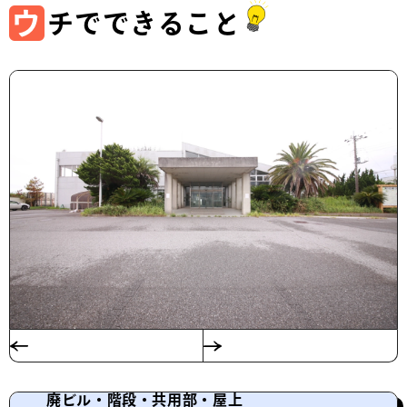
ウ
チでできること
廃ビル・階段・共用部・屋上