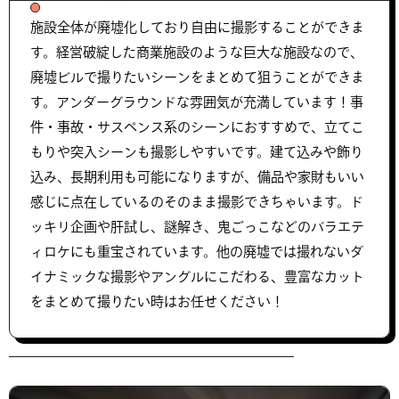
施設全体が廃墟化しており自由に撮影することができま
す。経営破綻した商業施設のような巨大な施設なので、
廃墟ビルで撮りたいシーンをまとめて狙うことができま
す。アンダーグラウンドな雰囲気が充満しています！事
件・事故・サスペンス系のシーンにおすすめで、立てこ
もりや突入シーンも撮影しやすいです。建て込みや飾り
込み、長期利用も可能になりますが、備品や家財もいい
感じに点在しているのそのまま撮影できちゃいます。ド
ッキリ企画や肝試し、謎解き、鬼ごっこなどのバラエテ
ィロケにも重宝されています。他の廃墟では撮れないダ
イナミックな撮影やアングルにこだわる、豊富なカット
をまとめて撮りたい時はお任せください！