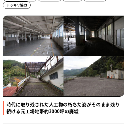
ドッキリ協力
時代に取り残された人工物の朽ちた姿がそのまま残り
続ける元工場地帯約3000坪の廃墟