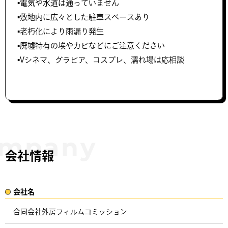
▪️電気や水道は通っていません
▪️敷地内に広々とした駐車スペースあり
▪️老朽化により雨漏り発生
▪️廃墟特有の埃やカビなどにご注意ください
▪️Vシネマ、グラビア、コスプレ、濡れ場は応相談
会社情報
会社名​
合同会社外房フィルムコミッション