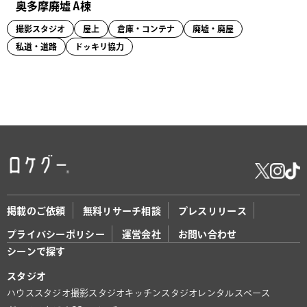
奥多摩廃墟 A棟
撮影スタジオ
屋上
倉庫・コンテナ
廃墟・廃屋
私道・道路
ドッキリ協力
掲載のご依頼
無料リサーチ相談
プレスリリース
プライバシーポリシー
運営会社
お問い合わせ
シーンで探す
スタジオ
ハウススタジオ
撮影スタジオ
キッチンスタジオ
レンタルスペース