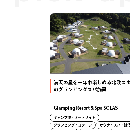
満天の星を一年中楽しめる北欧ス
のグランピングスパ施設
Glamping Resort & Spa SOLAS
キャンプ場・オートサイト
グランピング・コテージ
サウナ・スパ・銭