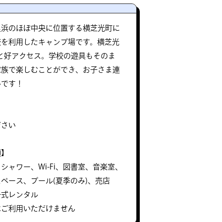
里浜のほぼ中央に位置する横芝光町に
校を利用したキャンプ場です。横芝光
分と好アクセス。学校の遊具もそのま
家族で楽しむことができ、お子さま連
いです！
ださい
項】
シャワー、Wi-Fi、図書室、音楽室、
ペース、プール(夏季のみ)、売店
一式レンタル
はご利用いただけません