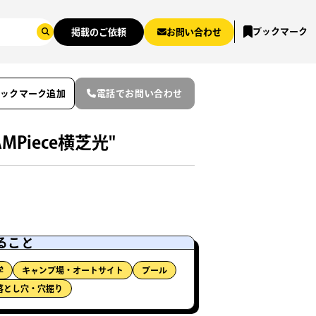
ブックマーク
掲載のご依頼
お問い合わせ
ブックマーク追加
電話でお問い合わせ
iece横芝光"
ること
学
キャンプ場・オートサイト
プール
落とし穴・穴掘り