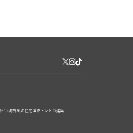
居ビル
海外風の住宅
洋館・レトロ建築