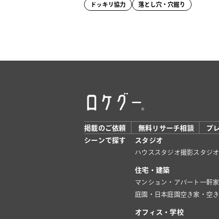
ドッキリ協力
落とし穴・穴掘り
掲載のご依頼
無料リサーチ相談
プ
シーンで探す
スタジオ
ハウススタジオ
撮影スタジ
住宅・建築
マンション・アパート
一軒
庭園・日本庭園
空き家・空
オフィス・学校