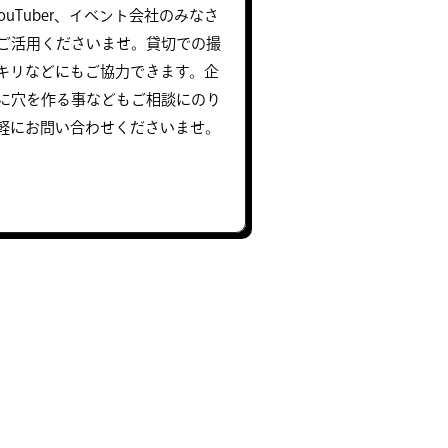
uTuber、イベント会社のみなさ
ご活用くださいませ。貸切での撮
キリなどにもご協力できます。企
に穴を作る事などもご相談にのり
軽にお問い合わせくださいませ。