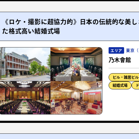
《ロケ・撮影に超協力的》日本の伝統的な美し
た格式高い結婚式場
東京（
エリア
乃木會館
ビル・雑居ビル
結婚式場