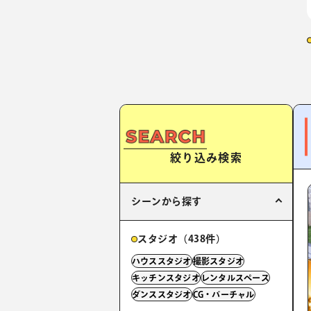
絞り込み検索
シーンから探す
スタジオ（438件）
ハウススタジオ
撮影スタジオ
キッチンスタジオ
レンタルスペース
ダンススタジオ
CG・バーチャル