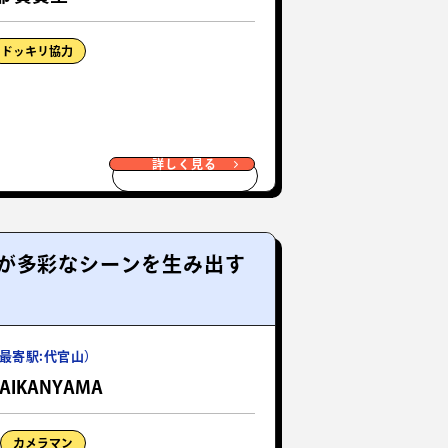
ドッキリ協力
詳しく見る
が多彩なシーンを生み出す
最寄駅:代官山）
DAIKANYAMA
カメラマン