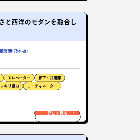
さと西洋のモダンを融合し
最寄駅:乃木坂）
エレベーター
廊下・共用部
ドッキリ協力
コーディネーター
詳しく見る