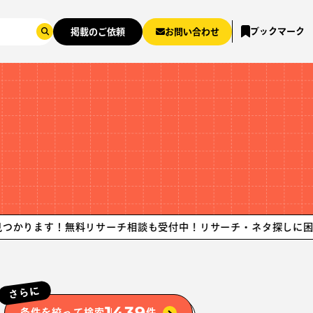
ブックマーク
掲載のご依頼
お問い合わせ
す！無料リサーチ相談も受付中！リサーチ・ネタ探しに困ったら、
さらに
1439
条件を絞って検索
件