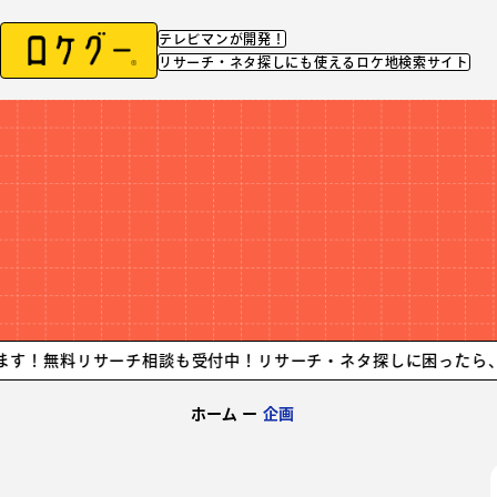
テレビマンが開発！
リサーチ・ネタ探しにも使えるロケ地検索サイト
リサーチ相談も受付中！リサーチ・ネタ探しに困ったら、ロケグー
ホーム
ー
企画