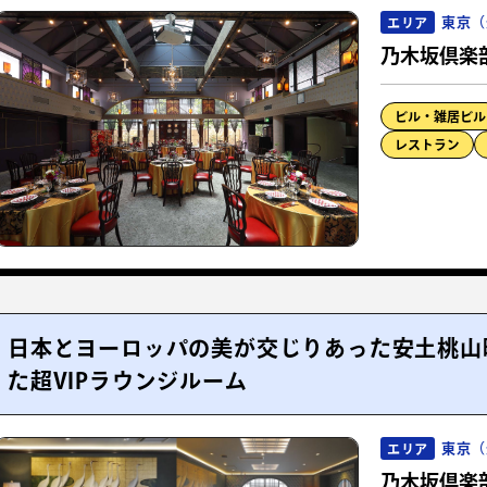
東京（
エリア
乃木坂倶楽
ビル・雑居ビル
レストラン
日本とヨーロッパの美が交じりあった安土桃山
た超VIPラウンジルーム
東京（
エリア
乃木坂倶楽