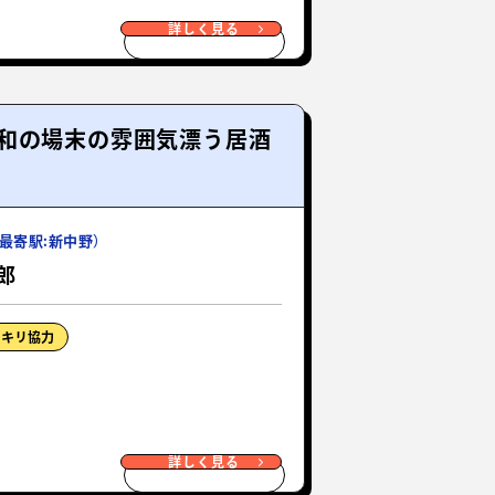
詳しく見る
和の場末の雰囲気漂う居酒
最寄駅:新中野）
郎
ッキリ協力
詳しく見る