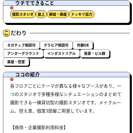
ウチでできること
撮影スタジオ
屋上
廃墟・廃屋
ドッキリ協力
こ
だわり
ネガティブ相談可
グラビア相談可
外観OK
アンダーグラウンド
インダストリアル
夜景・ビル群
楽屋・控室
ココの紹介
各フロアごとにテーマが異なる様々なブースがあり、一
つのスタジオで多種多様なシチュエーションのまとめて
撮影できる一棟貸切型の撮影スタジオです。メイクルー
ム、控え室、個室3部屋ご用意しています。
【商用・企業撮影利用料金】