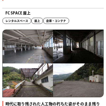
FC SPACE 屋上
レンタルスペース
屋上
倉庫・コンテナ
時代に取り残された人工物の朽ちた姿がそのまま残り