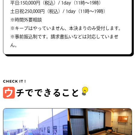
平日:150,000円（税込）/ 1day（11時～19時）
土日祝:250,000円（税込）/ 1day（11時～19時）
※時間外要相談
※キープはやっていません、本決まりのみ受付します。
※事前振込制です。請求書払いなどは対応していませ
ん。
ウ
チでできること