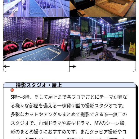
撮影スタジオ・屋上
5階〜8階、そして屋上まで各フロアごとにテーマが異な
る様々な部屋を備える一棟貸切型の撮影スタジオです。
多彩なカットやアングルまとめて撮影できる唯一無二の
スタジオで、再現ドラマや縦型ドラマ、MVのシーン撮
影のまとめ撮りにおすすめです。またグラビア撮影やコ