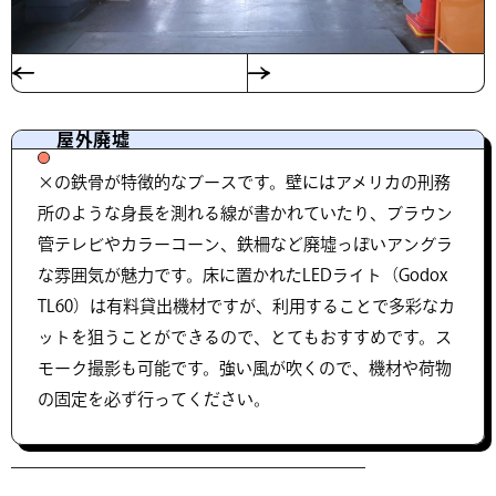
屋外廃墟
×の鉄骨が特徴的なブースです。壁にはアメリカの刑務
所のような身長を測れる線が書かれていたり、ブラウン
管テレビやカラーコーン、鉄柵など廃墟っぽいアングラ
な雰囲気が魅力です。床に置かれたLEDライト（Godox
TL60）は有料貸出機材ですが、利用することで多彩なカ
ットを狙うことができるので、とてもおすすめです。ス
モーク撮影も可能です。強い風が吹くので、機材や荷物
の固定を必ず行ってください。