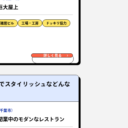
巨大屋上
・雑居ビル
工場・工房
ドッキリ協力
詳しく見る
でスタイリッシュなどんな
千葉市）
閉業中のモダンなレストラン