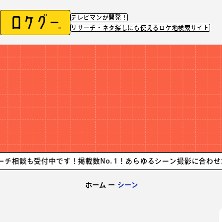
テレビマンが開発！
リサーチ・ネタ探しにも使えるロケ地検索サイト
中です！掲載数No. 1！
あらゆるシーン撮影に合わせたロケ地が簡
ホーム
ー
シーン