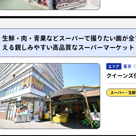
生鮮・肉・青果などスーパーで撮りたい画が全
える親しみやすい高品質なスーパーマーケット
東京（
エリア
クイーンズ
スーパー・生鮮