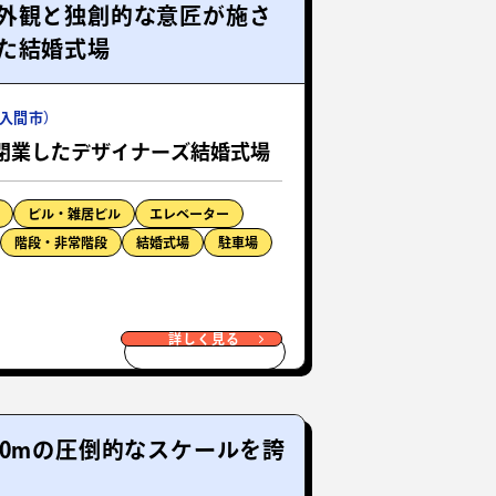
外観と独創的な意匠が施さ
た結婚式場
入間市）
閉業したデザイナーズ結婚式場
ビル・雑居ビル
エレベーター
階段・非常階段
結婚式場
駐車場
詳しく見る
0mの圧倒的なスケールを誇