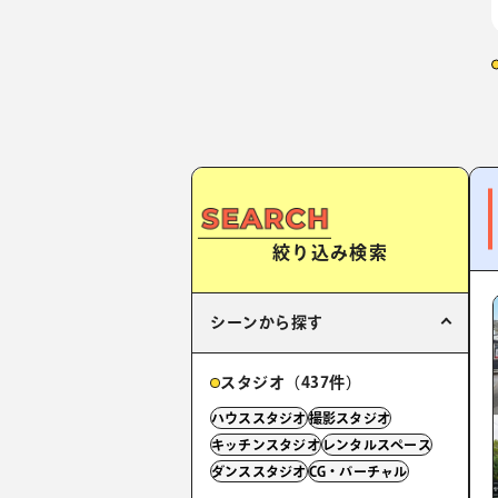
絞り込み検索
シーンから探す
スタジオ（437件）
ハウススタジオ
撮影スタジオ
キッチンスタジオ
レンタルスペース
ダンススタジオ
CG・バーチャル