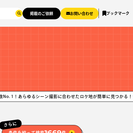
ブックマーク
掲載のご依頼
お問い合わせ
あらゆるシーン撮影に合わせたロケ地が簡単に見つかる！無料リサーチ
さらに
1669
条件を絞って検索
件