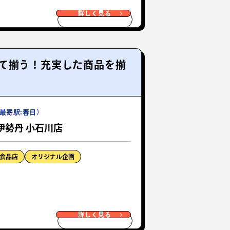
詳しく見る
て揃う！充実した商品を揃
最寄駅:春日）
伊勢丹 小石川店
食品店
オリジナル企画
詳しく見る