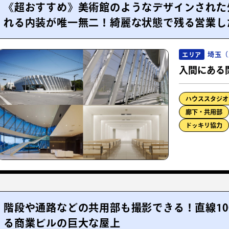
《超おすすめ》美術館のようなデザインされた
れる内装が唯一無二！綺麗な状態で残る営業し
埼玉（
エリア
入間にある
ハウススタジオ
廊下・共用部
ドッキリ協力
階段や通路などの共用部も撮影できる！直線10
る商業ビルの巨大な屋上