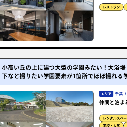
レストラン
小高い丘の上に建つ大型の学園みたい！大浴場
下など撮りたい学園要素が1箇所でほぼ撮れる
千葉（
エリア
仲間と泊ま
レンタルスペー
学校・大学